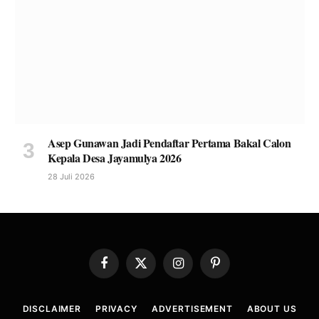
Asep Gunawan Jadi Pendaftar Pertama Bakal Calon
Kepala Desa Jayamulya 2026
28 Juli 2026
Facebook
X
Instagram
Pinterest
(Twitter)
DISCLAIMER
PRIVACY
ADVERTISEMENT
ABOUT US