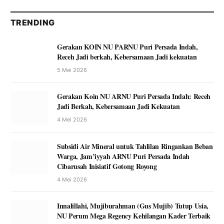
TRENDING
Gerakan KOIN NU PARNU Puri Persada Indah,
Receh Jadi berkah, Kebersamaan Jadi kekuatan
5 Mei 2026
Gerakan Koin NU ARNU Puri Persada Indah: Receh
Jadi Berkah, Kebersamaan Jadi Kekuatan
4 Mei 2026
Subsidi Air Mineral untuk Tahlilan Ringankan Beban
Warga, Jam’iyyah ARNU Puri Persada Indah
Cibarusah Inisiatif Gotong Royong
4 Mei 2026
Innalillahi, Mujiburahman (Gus Mujib) Tutup Usia,
NU Perum Mega Regency Kehilangan Kader Terbaik