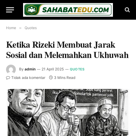
Home
»
Quotes
Ketika Rizeki Membuat Jarak
Sosial dan Melemahkan Ukhuwah
By
admin
21 April 2025
QUOTES
Tidak ada komentar
3 Mins Read