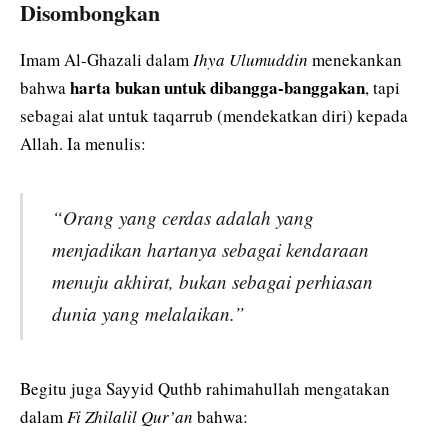
Disombongkan
Imam Al-Ghazali dalam
Ihya Ulumuddin
menekankan
harta bukan untuk dibangga-banggakan
bahwa
, tapi
sebagai alat untuk taqarrub (mendekatkan diri) kepada
Allah. Ia menulis:
“Orang yang cerdas adalah yang
menjadikan hartanya sebagai kendaraan
menuju akhirat, bukan sebagai perhiasan
dunia yang melalaikan.”
Begitu juga Sayyid Quthb rahimahullah mengatakan
dalam
Fi Zhilalil Qur’an
bahwa: