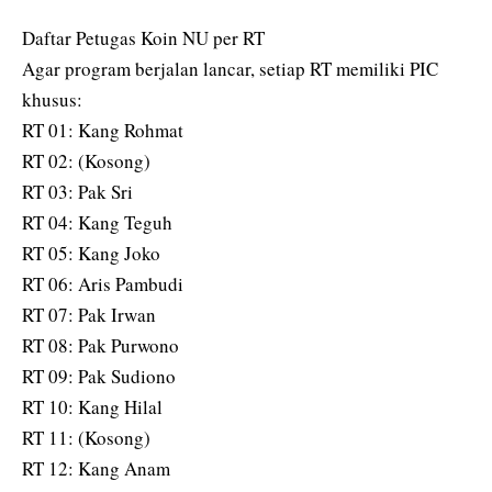
‎Daftar Petugas Koin NU per RT
‎Agar program berjalan lancar, setiap RT memiliki PIC
khusus:
‎RT 01: Kang Rohmat
‎RT 02: (Kosong)
‎RT 03: Pak Sri
‎RT 04: Kang Teguh
‎RT 05: Kang Joko
‎RT 06: Aris Pambudi
‎RT 07: Pak Irwan
‎RT 08: Pak Purwono
‎RT 09: Pak Sudiono
‎RT 10: Kang Hilal
‎RT 11: (Kosong)
‎RT 12: Kang Anam