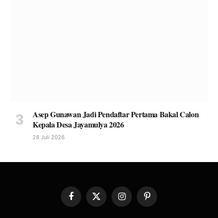
Asep Gunawan Jadi Pendaftar Pertama Bakal Calon
Kepala Desa Jayamulya 2026
28 Juli 2026
Facebook
X
Instagram
Pinterest
(Twitter)