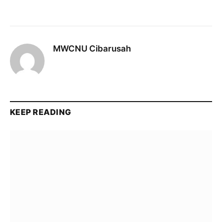
MWCNU Cibarusah
KEEP READING