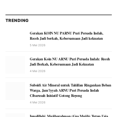
TRENDING
Gerakan KOIN NU PARNU Puri Persada Indah,
Receh Jadi berkah, Kebersamaan Jadi kekuatan
5 Mei 2026
Gerakan Koin NU ARNU Puri Persada Indah: Receh
Jadi Berkah, Kebersamaan Jadi Kekuatan
4 Mei 2026
Subsidi Air Mineral untuk Tahlilan Ringankan Beban
Warga, Jam’iyyah ARNU Puri Persada Indah
Cibarusah Inisiatif Gotong Royong
4 Mei 2026
Innalillahi, Mujiburahman (Gus Mujib) Tutup Usia,