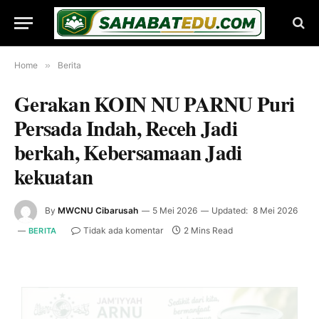
Home
»
Berita
Gerakan KOIN NU PARNU Puri
Persada Indah, Receh Jadi
berkah, Kebersamaan Jadi
kekuatan
By
MWCNU Cibarusah
5 Mei 2026
Updated:
8 Mei 2026
Tidak ada komentar
2 Mins Read
BERITA