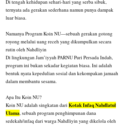
‎Di tengah kehidupan sehari-hari yang serba sibuk,
ternyata ada gerakan sederhana namun punya dampak
luar biasa.
‎Namanya Program Koin NU—sebuah gerakan gotong
royong melalui uang receh yang dikumpulkan secara
rutin oleh Nahdliyin
‎Di lingkungan Jam’iyyah PARNU Puri Persada Indah,
program ini bukan sekadar kegiatan biasa. Ini adalah
bentuk nyata kepedulian sosial dan kekompakan jamaah
dalam membantu sesama.
‎Apa Itu Koin NU?
Kotak Infaq Nahdlatul
Koin NU adalah singkatan dari
Ulama
, sebuah program penghimpunan dana
sedekah/infaq dari warga Nahdliyin yang dikelola oleh