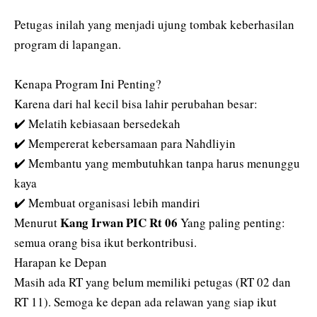
‎Petugas inilah yang menjadi ujung tombak keberhasilan
program di lapangan.
‎Kenapa Program Ini Penting?
‎Karena dari hal kecil bisa lahir perubahan besar:
‎✔️ Melatih kebiasaan bersedekah
‎✔️ Mempererat kebersamaan para Nahdliyin
‎✔️ Membantu yang membutuhkan tanpa harus menunggu
kaya
‎✔️ Membuat organisasi lebih mandiri
Kang Irwan PIC Rt 06
Menurut
‎Yang paling penting:
semua orang bisa ikut berkontribusi.
‎Harapan ke Depan
‎Masih ada RT yang belum memiliki petugas (RT 02 dan
RT 11). Semoga ke depan ada relawan yang siap ikut