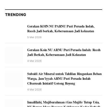
TRENDING
Gerakan KOIN NU PARNU Puri Persada Indah,
Receh Jadi berkah, Kebersamaan Jadi kekuatan
5 Mei 2026
Gerakan Koin NU ARNU Puri Persada Indah: Receh
Jadi Berkah, Kebersamaan Jadi Kekuatan
4 Mei 2026
Subsidi Air Mineral untuk Tahlilan Ringankan Beban
Warga, Jam’iyyah ARNU Puri Persada Indah
Cibarusah Inisiatif Gotong Royong
4 Mei 2026
Innalillahi, Mujiburahman (Gus Mujib) Tutup Usia,
NU Perum Mega Regency Kehilangan Kader Terbaik