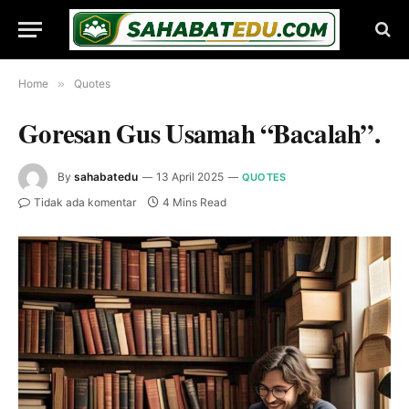
Home
»
Quotes
Goresan Gus Usamah “Bacalah”.
By
sahabatedu
13 April 2025
QUOTES
Tidak ada komentar
4 Mins Read