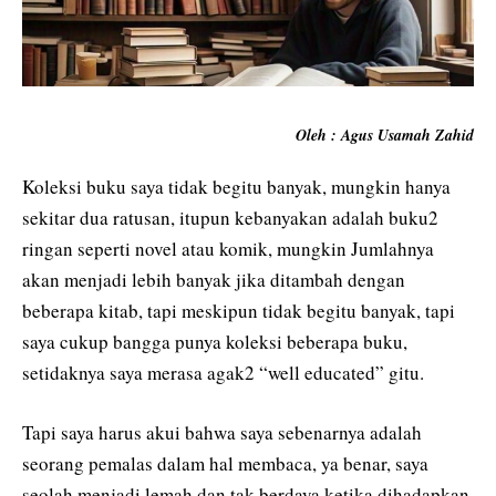
Oleh : Agus Usamah Zahid
Koleksi buku saya tidak begitu banyak, mungkin hanya
sekitar dua ratusan, itupun kebanyakan adalah buku2
ringan seperti novel atau komik, mungkin Jumlahnya
akan menjadi lebih banyak jika ditambah dengan
beberapa kitab, tapi meskipun tidak begitu banyak, tapi
saya cukup bangga punya koleksi beberapa buku,
setidaknya saya merasa agak2 “well educated” gitu.
Tapi saya harus akui bahwa saya sebenarnya adalah
seorang pemalas dalam hal membaca, ya benar, saya
seolah menjadi lemah dan tak berdaya ketika dihadapkan