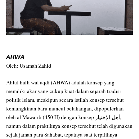
𝘼𝙃𝙒𝘼
Oleh: Usamah Zahid
Ahlul halli wal aqdi (AHWA) adalah konsep yang
memiliki akar yang cukup kuat dalam sejarah tradisi
politik Islam, meskipun secara istilah konsep tersebut
kemungkinan baru muncul belakangan, dipopulerkan
oleh al Mawardi (450 H) dengan konsep أهل الإختيار,
namun dalam praktiknya konsep tersebut telah digunakan
sejak jaman para Sahabat, tepatnya saat terpilihnya