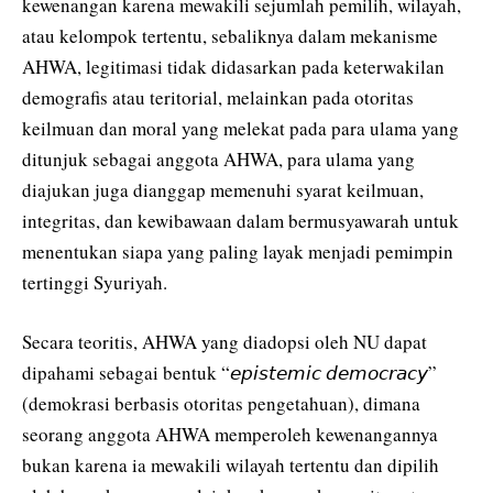
kewenangan karena mewakili sejumlah pemilih, wilayah,
atau kelompok tertentu, sebaliknya dalam mekanisme
AHWA, legitimasi tidak didasarkan pada keterwakilan
demografis atau teritorial, melainkan pada otoritas
keilmuan dan moral yang melekat pada para ulama yang
ditunjuk sebagai anggota AHWA, para ulama yang
diajukan juga dianggap memenuhi syarat keilmuan,
integritas, dan kewibawaan dalam bermusyawarah untuk
menentukan siapa yang paling layak menjadi pemimpin
tertinggi Syuriyah.
Secara teoritis, AHWA yang diadopsi oleh NU dapat
dipahami sebagai bentuk “𝘦𝘱𝘪𝘴𝘵𝘦𝘮𝘪𝘤 𝘥𝘦𝘮𝘰𝘤𝘳𝘢𝘤𝘺”
(demokrasi berbasis otoritas pengetahuan), dimana
seorang anggota AHWA memperoleh kewenangannya
bukan karena ia mewakili wilayah tertentu dan dipilih