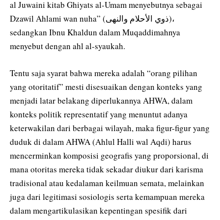
al Juwaini kitab Ghiyats al-Umam menyebutnya sebagai
Dzawil Ahlami wan nuha” (ذوي الأحلام والنهى)،
sedangkan Ibnu Khaldun dalam Muqaddimahnya
menyebut dengan ahl al-syaukah.
Tentu saja syarat bahwa mereka adalah “orang pilihan
yang otoritatif” mesti disesuaikan dengan konteks yang
menjadi latar belakang diperlukannya AHWA, dalam
konteks politik representatif yang menuntut adanya
keterwakilan dari berbagai wilayah, maka figur-figur yang
duduk di dalam AHWA (Ahlul Halli wal Aqdi) harus
mencerminkan komposisi geografis yang proporsional, di
mana otoritas mereka tidak sekadar diukur dari karisma
tradisional atau kedalaman keilmuan semata, melainkan
juga dari legitimasi sosiologis serta kemampuan mereka
dalam mengartikulasikan kepentingan spesifik dari