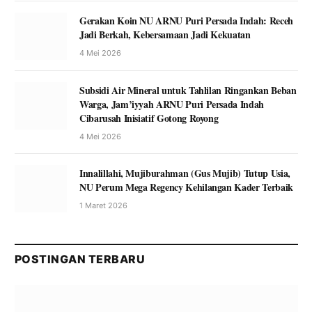
Gerakan Koin NU ARNU Puri Persada Indah: Receh
Jadi Berkah, Kebersamaan Jadi Kekuatan
4 Mei 2026
Subsidi Air Mineral untuk Tahlilan Ringankan Beban
Warga, Jam’iyyah ARNU Puri Persada Indah
Cibarusah Inisiatif Gotong Royong
4 Mei 2026
Innalillahi, Mujiburahman (Gus Mujib) Tutup Usia,
NU Perum Mega Regency Kehilangan Kader Terbaik
1 Maret 2026
POSTINGAN TERBARU