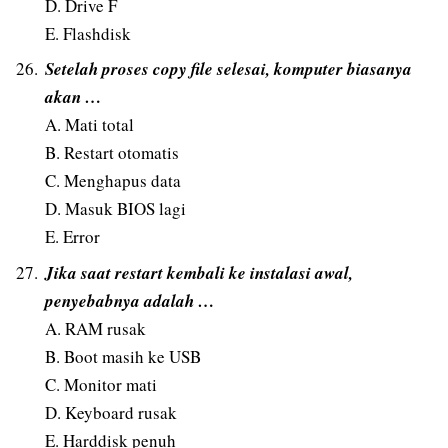
D. Drive F
E. Flashdisk
Setelah proses copy file selesai, komputer biasanya
akan …
A. Mati total
B. Restart otomatis
C. Menghapus data
D. Masuk BIOS lagi
E. Error
Jika saat restart kembali ke instalasi awal,
penyebabnya adalah …
A. RAM rusak
B. Boot masih ke USB
C. Monitor mati
D. Keyboard rusak
E. Harddisk penuh