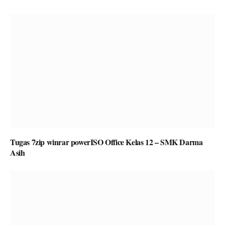
Tugas 7zip winrar powerISO Office Kelas 12 – SMK Darma
Asih