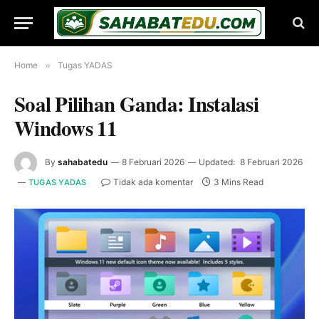
Home
»
Tugas YADAS
Soal Pilihan Ganda: Instalasi
Windows 11
By
sahabatedu
8 Februari 2026
Updated:
8 Februari 2026
Tidak ada komentar
3 Mins Read
TUGAS YADAS