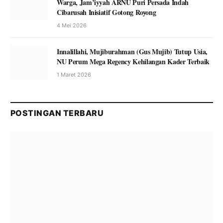
Warga, Jam’iyyah ARNU Puri Persada Indah
Cibarusah Inisiatif Gotong Royong
4 Mei 2026
Innalillahi, Mujiburahman (Gus Mujib) Tutup Usia,
NU Perum Mega Regency Kehilangan Kader Terbaik
1 Maret 2026
POSTINGAN TERBARU