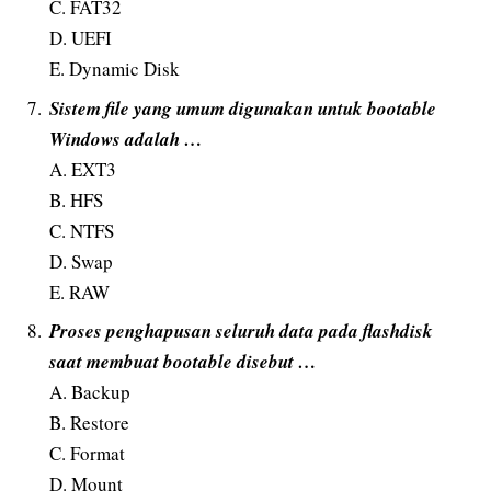
C. FAT32
D. UEFI
E. Dynamic Disk
Sistem file yang umum digunakan untuk bootable
Windows adalah …
A. EXT3
B. HFS
C. NTFS
D. Swap
E. RAW
Proses penghapusan seluruh data pada flashdisk
saat membuat bootable disebut …
A. Backup
B. Restore
C. Format
D. Mount