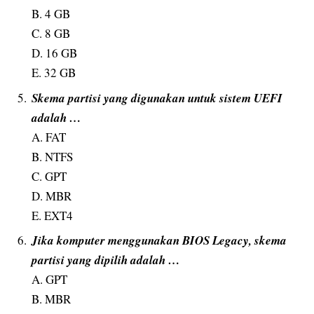
B. 4 GB
C. 8 GB
D. 16 GB
E. 32 GB
Skema partisi yang digunakan untuk sistem UEFI
adalah …
A. FAT
B. NTFS
C. GPT
D. MBR
E. EXT4
Jika komputer menggunakan BIOS Legacy, skema
partisi yang dipilih adalah …
A. GPT
B. MBR