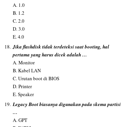
A. 1.0
B. 1.2
C. 2.0
D. 3.0
E. 4.0
Jika flashdisk tidak terdeteksi saat booting, hal
pertama yang harus dicek adalah …
A. Monitor
B. Kabel LAN
C. Urutan boot di BIOS
D. Printer
E. Speaker
Legacy Boot biasanya digunakan pada skema partisi
…
A. GPT