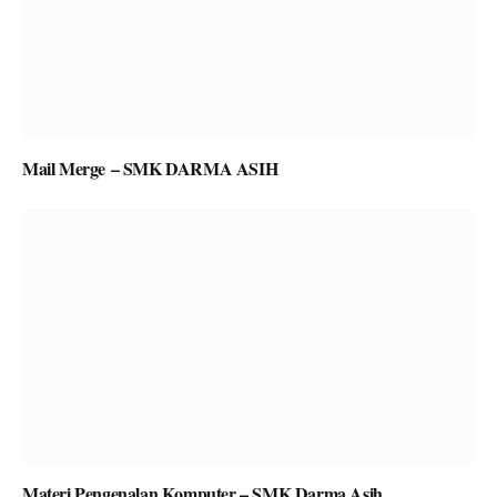
Mail Merge – SMK DARMA ASIH
Materi Pengenalan Komputer – SMK Darma Asih