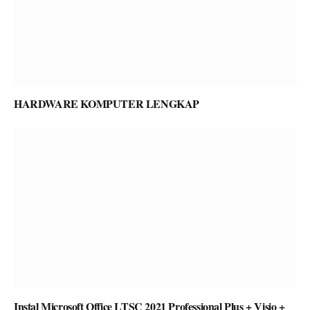
HARDWARE KOMPUTER LENGKAP
Instal Microsoft Office LTSC 2021 Professional Plus + Visio +