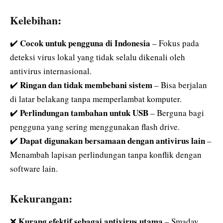
Kelebihan:
Cocok untuk pengguna di Indonesia
✔️
– Fokus pada
deteksi virus lokal yang tidak selalu dikenali oleh
antivirus internasional.
Ringan dan tidak membebani sistem
✔️
– Bisa berjalan
di latar belakang tanpa memperlambat komputer.
Perlindungan tambahan untuk USB
✔️
– Berguna bagi
pengguna yang sering menggunakan flash drive.
Dapat digunakan bersamaan dengan antivirus lain
✔️
–
Menambah lapisan perlindungan tanpa konflik dengan
software lain.
Kekurangan:
Kurang efektif sebagai antivirus utama
❌
– Smadav