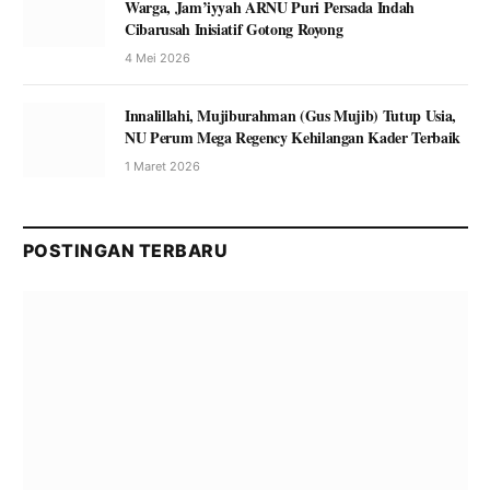
Warga, Jam’iyyah ARNU Puri Persada Indah
Cibarusah Inisiatif Gotong Royong
4 Mei 2026
Innalillahi, Mujiburahman (Gus Mujib) Tutup Usia,
NU Perum Mega Regency Kehilangan Kader Terbaik
1 Maret 2026
POSTINGAN TERBARU