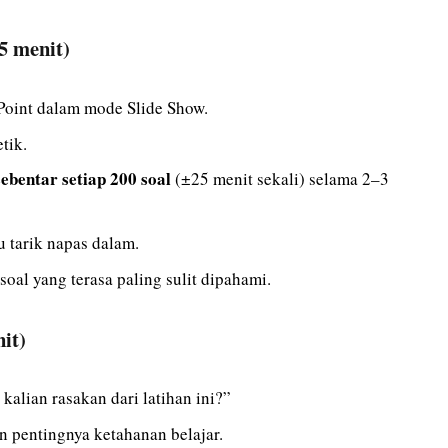
5 menit)
rPoint dalam mode Slide Show.
tik.
sebentar setiap 200 soal
(±25 menit sekali) selama 2–3
u tarik napas dalam.
oal yang terasa paling sulit dipahami.
it)
kalian rasakan dari latihan ini?”
n pentingnya ketahanan belajar.