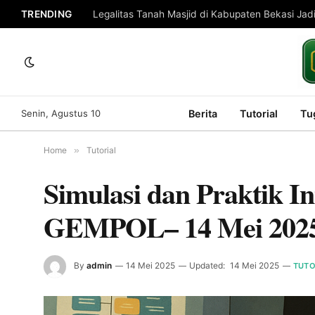
TRENDING
Senin, Agustus 10
Berita
Tutorial
Tu
Home
»
Tutorial
Simulasi dan Praktik I
GEMPOL– 14 Mei 202
By
admin
14 Mei 2025
Updated:
14 Mei 2025
TUTO