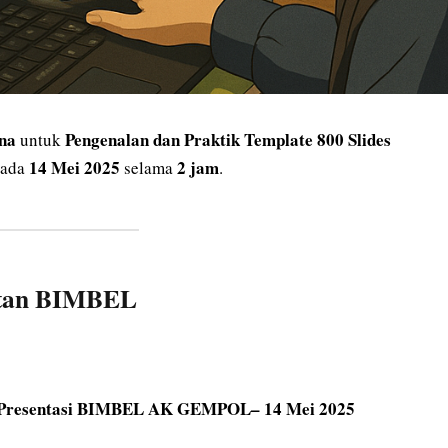
ana
Pengenalan dan Praktik Template 800 Slides
untuk
14 Mei 2025
2 jam
pada
selama
.
atan BIMBEL
des Presentasi BIMBEL AK GEMPOL– 14 Mei 2025