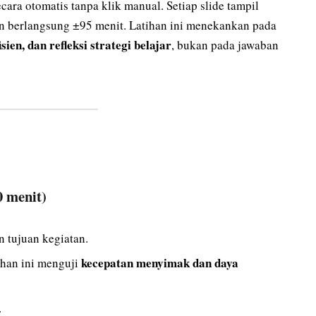
ecara otomatis tanpa klik manual. Setiap slide tampil
an berlangsung ±95 menit. Latihan ini menekankan pada
en, dan refleksi strategi belajar
, bukan pada jawaban
 menit)
 tujuan kegiatan.
kecepatan menyimak dan daya
ihan ini menguji
.