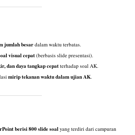
am jumlah besar
dalam waktu terbatas.
oal visual cepat
(berbasis slide presentasi).
kir, dan daya tangkap cepat
terhadap soal AK.
mirip tekanan waktu dalam ujian AK
lasi
.
Point berisi 800 slide soal
yang terdiri dari campuran