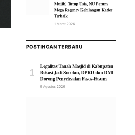
Mujib) Tutup Usia, NU Perum
Mega Regency Kehilangan Kader
Terbaik
1 Maret 2026
POSTINGAN TERBARU
Legalitas Tanah Masjid di Kabupaten
Bekasi Jadi Sorotan, DPRD dan DMI
Dorong Penyelesaian Fasos-Fasum
9 Agustus 2026