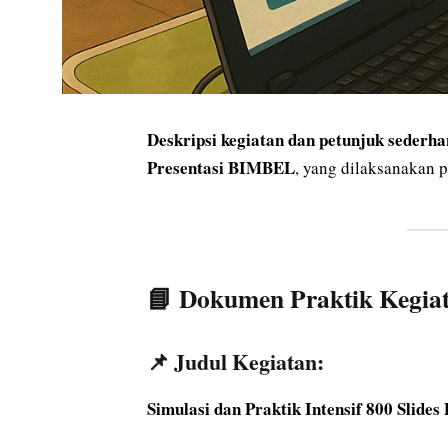
Deskripsi kegiatan dan petunjuk sederh
Presentasi BIMBEL
, yang dilaksanakan 
📘
Dokumen Praktik Kegi
📌
Judul Kegiatan:
Simulasi dan Praktik Intensif 800 Sli