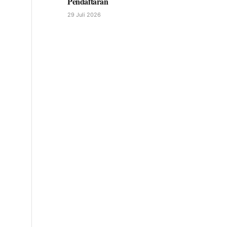
Pendaftaran
29 Juli 2026