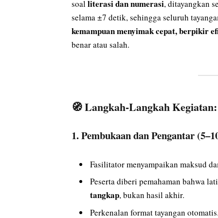
literasi dan numerasi
soal
, ditayangkan s
selama ±7 detik, sehingga seluruh tayang
kemampuan menyimak cepat, berpikir efisi
benar atau salah.
🧭
Langkah-Langkah Kegiatan:
1.
Pembukaan dan Pengantar (5–10
Fasilitator menyampaikan maksud dan
Peserta diberi pemahaman bahwa lat
tangkap
, bukan hasil akhir.
Perkenalan format tayangan otomatis