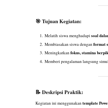
🎯
Tujuan Kegiatan:
soal dal
Melatih siswa menghadapi
format s
Membiasakan siswa dengan
fokus, stamina berpi
Meningkatkan
Memberi pengalaman langsung simu
📝
Deskripsi Praktik:
template Power
Kegiatan ini menggunakan