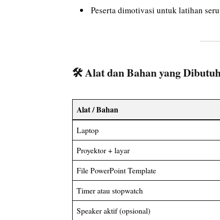
Peserta dimotivasi untuk latihan ser
🛠️
Alat dan Bahan yang Dibutu
Alat / Bahan
Laptop
Proyektor + layar
File PowerPoint Template
Timer atau stopwatch
Speaker aktif (opsional)