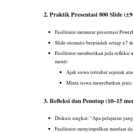
2.
Praktik Presentasi 800 Slide (±9
Fasilitator memutar presentasi Powe
Slide otomatis berpindah setiap ±7 de
Fasilitator memberikan jeda refleksi
menit:
Ajak siswa istirahat sejenak ata
Minta siswa menyebutkan jenis s
3.
Refleksi dan Penutup (10–15 men
Diskusi singkat: “Apa pelajaran yang 
Fasilitator menyimpulkan manfaat da