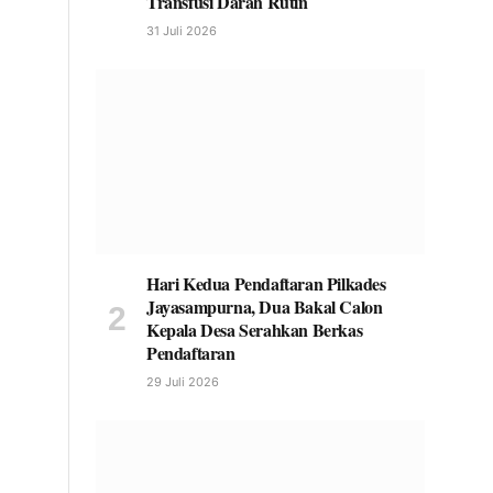
Transfusi Darah Rutin
31 Juli 2026
Hari Kedua Pendaftaran Pilkades
Jayasampurna, Dua Bakal Calon
Kepala Desa Serahkan Berkas
Pendaftaran
29 Juli 2026