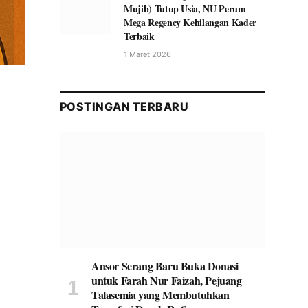
Mujib) Tutup Usia, NU Perum
Mega Regency Kehilangan Kader
Terbaik
1 Maret 2026
POSTINGAN TERBARU
Ansor Serang Baru Buka Donasi
untuk Farah Nur Faizah, Pejuang
Talasemia yang Membutuhkan