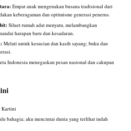
tara:
Empat anak mengenakan busana tradisional dari
andakan keberagaman dan optimisme generasi penerus.
bit:
Siluet rumah adat menyatu, melambangkan
enandai harapan baru dan kesadaran.
a:
Melati untuk kesucian dan kasih sayang; buku dan
erasi.
eta Indonesia menegaskan pesan nasional dan cakupan
ini
 Kartini
alu bahagia; aku mencintai dunia yang terlihat indah