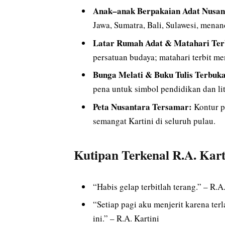
Anak–anak Berpakaian Adat Nusan
Jawa, Sumatra, Bali, Sulawesi, men
Latar Rumah Adat & Matahari Ter
persatuan budaya; matahari terbit m
Bunga Melati & Buku Tulis Terbuk
pena untuk simbol pendidikan dan lit
Peta Nusantara Tersamar:
Kontur p
semangat Kartini di seluruh pulau.
Kutipan Terkenal R.A. Kart
“Habis gelap terbitlah terang.” – R.A.
“Setiap pagi aku menjerit karena terl
ini.” – R.A. Kartini