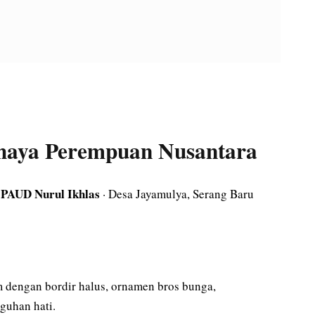
ahaya Perempuan Nusantara
PAUD Nurul Ikhlas
·
· Desa Jayamulya, Serang Baru
 dengan bordir halus, ornamen bros bunga,
uhan hati.