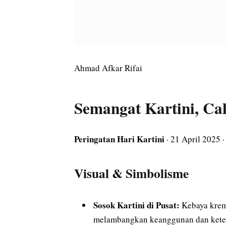
Ahmad Afkar Rifai
Semangat Kartini, C
Peringatan Hari Kartini
· 21 April 2025 
Visual & Simbolisme
Sosok Kartini di Pusat:
Kebaya krem
melambangkan keanggunan dan keteg