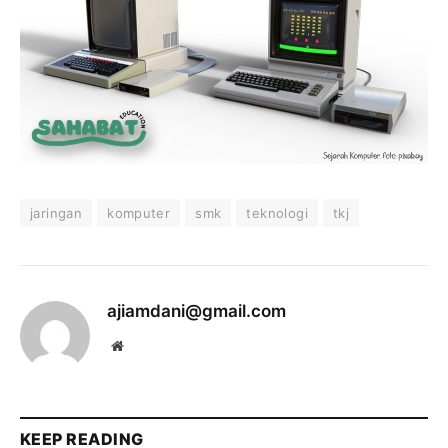
jaringan
komputer
smk
teknologi
tkj
ajiamdani@gmail.com
Website
KEEP READING