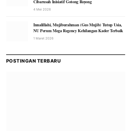
Cibarusah Inisiatif Gotong Royong
4 Mei 2026
Innalillahi, Mujiburahman (Gus Mujib) Tutup Usia,
NU Perum Mega Regency Kehilangan Kader Terbaik
1 Maret 2026
POSTINGAN TERBARU