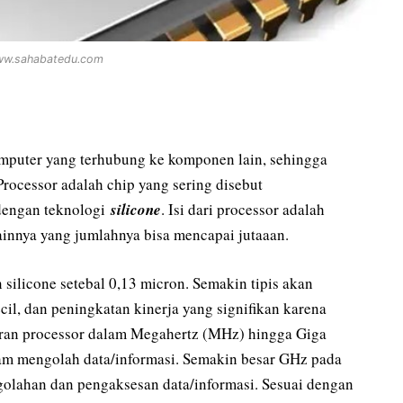
w.sahabatedu.com
mputer yang terhubung ke komponen lain, sehingga
Processor adalah chip yang sering disebut
 dengan teknologi
silicone
. Isi dari processor adalah
lainnya yang jumlahnya bisa mencapai jutaaan.
silicone setebal 0,13 micron. Semakin tipis akan
il, dan peningkatan kinerja yang signifikan karena
uran processor dalam Megahertz (MHz) hingga Giga
lam mengolah data/informasi. Semakin besar GHz pada
golahan dan pengaksesan data/informasi. Sesuai dengan