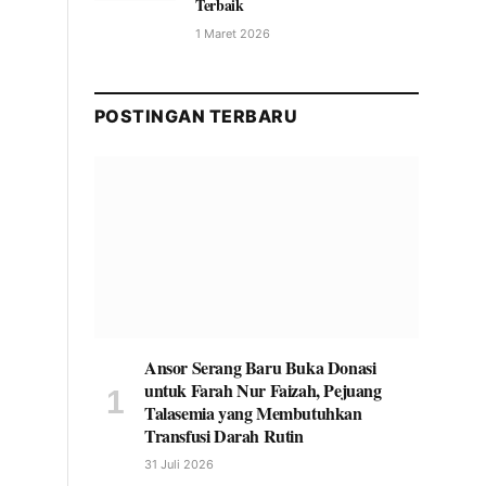
Terbaik
1 Maret 2026
POSTINGAN TERBARU
Ansor Serang Baru Buka Donasi
untuk Farah Nur Faizah, Pejuang
Talasemia yang Membutuhkan
Transfusi Darah Rutin
31 Juli 2026