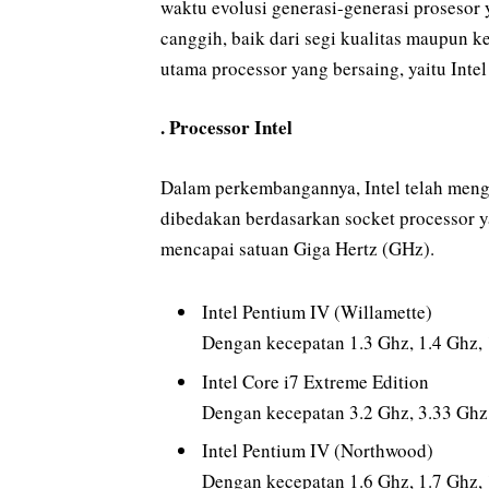
waktu evolusi generasi-generasi proseso
canggih, baik dari segi kualitas maupun ke
utama processor yang bersaing, yaitu Int
. Processor Intel
Dalam perkembangannya, Intel telah meng
dibedakan berdasarkan socket processor y
mencapai satuan Giga Hertz (GHz).
Intel Pentium IV (Willamette)
Dengan kecepatan 1.3 Ghz, 1.4 Ghz, 1
Intel Core i7 Extreme Edition
Dengan kecepatan 3.2 Ghz, 3.33 Ghz
Intel Pentium IV (Northwood)
Dengan kecepatan 1.6 Ghz, 1.7 Ghz, 1