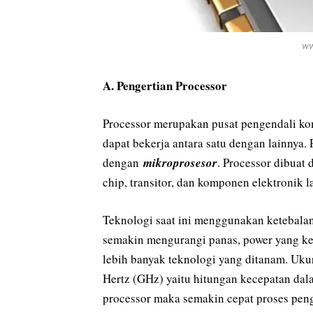
ww
A. Pengertian Processor
Processor merupakan pusat pengendali ko
dapat bekerja antara satu dengan lainnya. 
dengan
mikroprosesor
. Processor dibuat
chip, transitor, dan komponen elektronik 
Teknologi saat ini menggunakan ketebalan 
semakin mengurangi panas, power yang kec
lebih banyak teknologi yang ditanam. Uk
Hertz (GHz) yaitu hitungan kecepatan da
processor maka semakin cepat proses pen