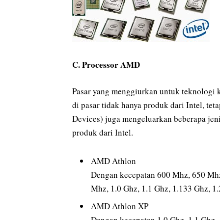
C. Processor AMD
Pasar yang menggiurkan untuk teknologi 
di pasar tidak hanya produk dari Intel, t
Devices) juga mengeluarkan beberapa jen
produk dari Intel.
AMD Athlon
Dengan kecepatan 600 Mhz, 650 Mh
Mhz, 1.0 Ghz, 1.1 Ghz, 1.133 Ghz, 1.
AMD Athlon XP
Dengan kecepatan 1.0 Ghz, 1.1 Ghz, 1