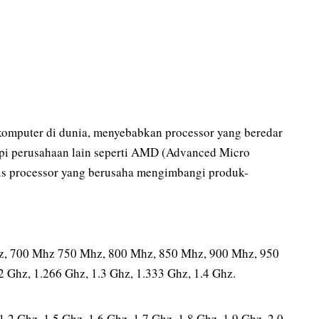
komputer di dunia, menyebabkan processor yang beredar
etapi perusahaan lain seperti AMD (Advanced Micro
is processor yang berusaha mengimbangi produk-
z, 700 Mhz 750 Mhz, 800 Mhz, 850 Mhz, 900 Mhz, 950
2 Ghz, 1.266 Ghz, 1.3 Ghz, 1.333 Ghz, 1.4 Ghz.
.2 Ghz, 1.5 Ghz, 1.6 Ghz, 1.7 Ghz, 1.8 Ghz, 1.9 Ghz, 2.0