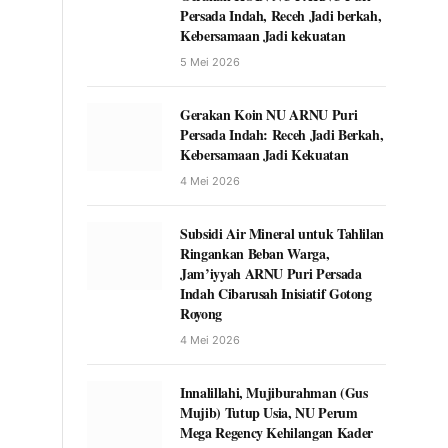
Persada Indah, Receh Jadi berkah,
Kebersamaan Jadi kekuatan
5 Mei 2026
Gerakan Koin NU ARNU Puri
Persada Indah: Receh Jadi Berkah,
Kebersamaan Jadi Kekuatan
4 Mei 2026
Subsidi Air Mineral untuk Tahlilan
Ringankan Beban Warga,
Jam’iyyah ARNU Puri Persada
Indah Cibarusah Inisiatif Gotong
Royong
4 Mei 2026
Innalillahi, Mujiburahman (Gus
Mujib) Tutup Usia, NU Perum
Mega Regency Kehilangan Kader