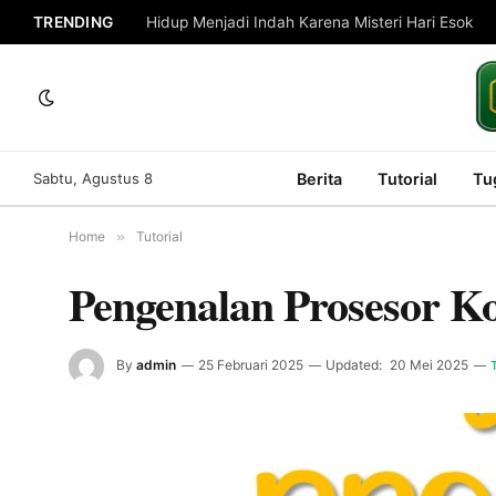
TRENDING
Hidup Menjadi Indah Karena Misteri Hari Esok
Sabtu, Agustus 8
Berita
Tutorial
Tu
Home
»
Tutorial
Pengenalan Prosesor K
By
admin
25 Februari 2025
Updated:
20 Mei 2025