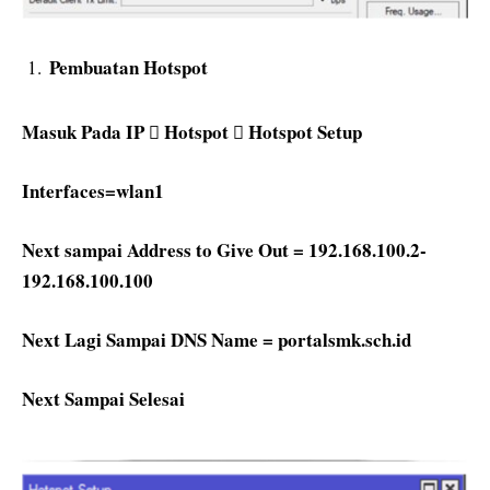
Pembuatan Hotspot
Masuk Pada IP  Hotspot  Hotspot Setup
Interfaces=wlan1
Next sampai Address to Give Out = 192.168.100.2-
192.168.100.100
Next Lagi Sampai DNS Name = portalsmk.sch.id
Next Sampai Selesai