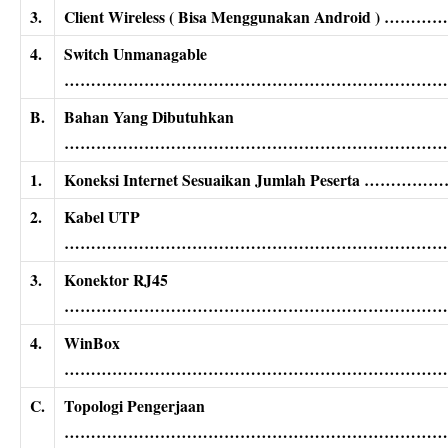
3.
Client Wireless ( Bisa Menggunakan Andro
4.
Switch Unmanagable
…………………………………………………………………
B.
Bahan Yang Dibutuhkan
…………………………………………………………………
1.
Koneksi Internet Sesuaikan Jumlah Pese
2.
Kabel UTP
………………………………………………………………
3.
Konektor RJ45
………………………………………………………………
4.
WinBox
………………………………………………………………
C.
Topologi Pengerjaan
…………………………………………………………………