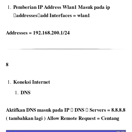
Pemberian IP Address Wlan1 Masuk pada ip
addressesadd Interfaces = wlan1
Addresses = 192.168.200.1/24
8
Koneksi Internet
DNS
Aktifkan DNS masuk pada IP  DNS  Servers = 8.8.8.8
( tambahkan lagi ) Allow Remote Request = Centang