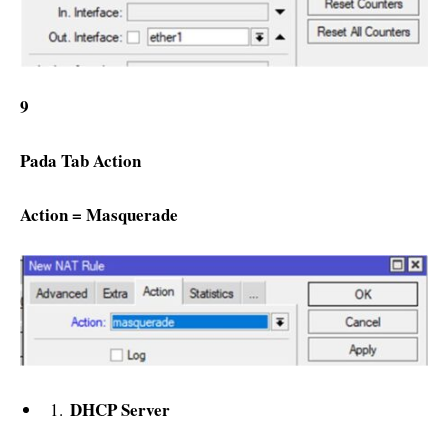
9
Pada Tab Action
Action = Masquerade
DHCP Server