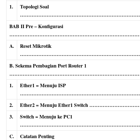
1.
Topologi Soal
………………………………………………………………
BAB II Pre – Konfigurasi
………………………………………………………………………
A.
Reset Mikrotik
………………………………………………………………
B. Sekema Pembagian Port Router 1
………………………………………………………………………
1.
Ether1 = Menuju ISP
………………………………………………………………
2.
Ether2 = Menuju Ether1 Switch …………
3.
Switch = Menuju ke PC1
………………………………………………………………
C.
Catatan Penting