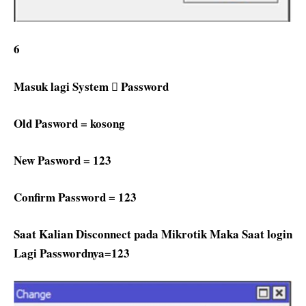
6
Masuk lagi System  Password
Old Pasword = kosong
New Pasword = 123
Confirm Password = 123
Saat Kalian Disconnect pada Mikrotik Maka Saat login
Lagi Passwordnya=123