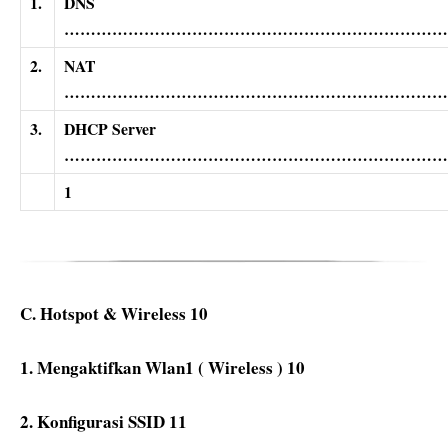
1.
DNS
………………………………………………………………
2.
NAT
………………………………………………………………
3.
DHCP Server
…………………………………………………………………
1
C. Hotspot & Wireless
10
1.
Mengaktifkan Wlan1 ( Wireless )
10
2.
Konfigurasi SSID
11