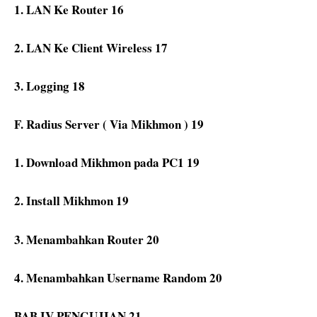
1.
LAN Ke Router
16
2.
LAN Ke Client Wireless
17
3.
Logging
18
F. Radius Server ( Via Mikhmon )
19
1.
Download Mikhmon pada PC1
19
2.
Install Mikhmon
19
3.
Menambahkan Router
20
4.
Menambahkan Username Random
20
BAB IV PENGUJIAN
21