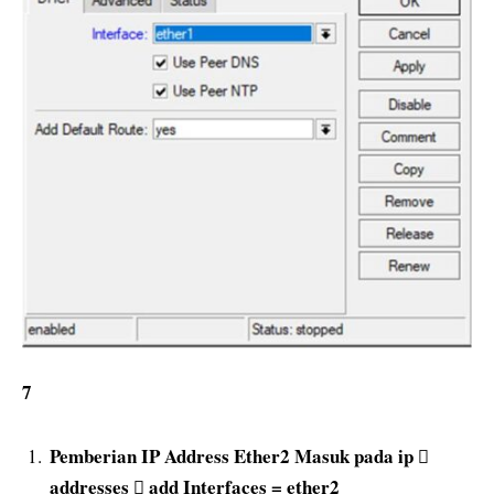
7
Pemberian IP Address Ether2 Masuk pada ip 
addresses  add Interfaces = ether2