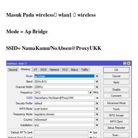
Masuk Pada wireless wlan1  wireless
Mode = Ap Bridge
SSID= NamaKamu/NoAbsen@ProxyUKK