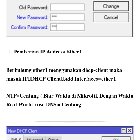
Pemberian IP Address Ether1
Berhubung ether1 menggunakan dhcp-client maka
masuk IPDHCP ClientAdd Interfaces=ether1
NTP=Centang ( Biar Waktu di Mikrotik Dengan Waktu
Real World ) use DNS = Centang