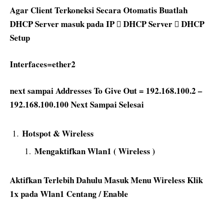
Agar Client Terkoneksi Secara Otomatis Buatlah
DHCP Server masuk pada IP  DHCP Server  DHCP
Setup
Interfaces=ether2
next sampai Addresses To Give Out = 192.168.100.2 –
192.168.100.100 Next Sampai Selesai
Hotspot & Wireless
Mengaktifkan Wlan1 ( Wireless )
Aktifkan Terlebih Dahulu Masuk Menu Wireless Klik
1x pada Wlan1 Centang / Enable