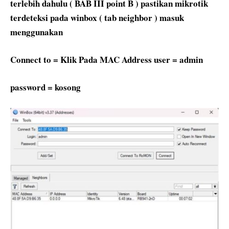
terlebih dahulu ( BAB III point B ) pastikan mikrotik
terdeteksi pada winbox ( tab neighbor ) masuk
menggunakan
Connect to = Klik Pada MAC Address user = admin
password = kosong