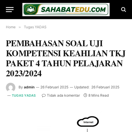
Home
»
Tugas YADAS
PEMBAHASAN SOAL UJI
KOMPETENSI KEAHLIAN TKJ
PAKET 4 TAHUN PELAJARAN
2023/2024
By
admin
26 Februari 2025
Updated:
26 Februari 2025
Tidak ada komentar
8 Mins Read
TUGAS YADAS