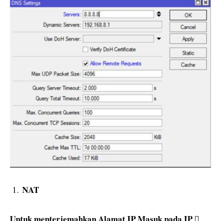
NAT
Untuk menterjemahkan Alamat IP Masuk pada IP 