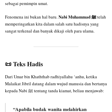
sebagai pemimpin umat.
Nabi Muhammad ﷺ
Fenomena ini bukan hal baru.
telah
memperingatkan kita dalam salah satu hadisnya yang
sangat terkenal dan banyak dikaji oleh para ulama.
📜 Teks Hadis
Dari Umar bin Khaththab radhiyallahu ‘anhu, ketika
Malaikat Jibril datang dalam wujud manusia dan bertanya
kepada Nabi ﷺ tentang tanda kiamat, beliau menjawab:
“Apabila budak wanita melahirkan