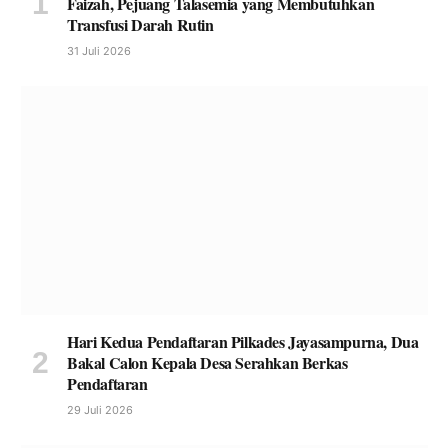
Faizah, Pejuang Talasemia yang Membutuhkan
Transfusi Darah Rutin
31 Juli 2026
Hari Kedua Pendaftaran Pilkades Jayasampurna, Dua
Bakal Calon Kepala Desa Serahkan Berkas
Pendaftaran
29 Juli 2026