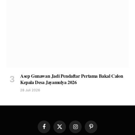
Asep Gunawan Jadi Pendaftar Pertama Bakal Calon
Kepala Desa Jayamulya 2026
28 Juli 2026
Facebook
X
Instagram
Pinterest
(Twitter)