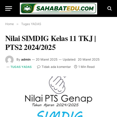
Home
»
Tugas YADAS
Nilai SIMDIG Kelas 11 TKJ |
PTS2 2024/2025
By
admin
20 Maret 2025
Updated:
20 Maret 2025
Tidak ada komentar
1 Min Read
TUGAS YADAS