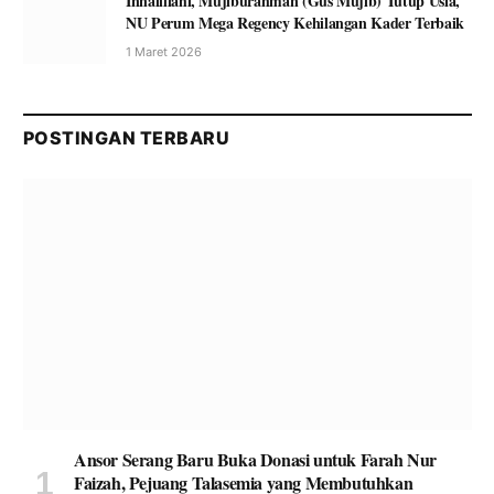
Innalillahi, Mujiburahman (Gus Mujib) Tutup Usia,
NU Perum Mega Regency Kehilangan Kader Terbaik
1 Maret 2026
POSTINGAN TERBARU
Ansor Serang Baru Buka Donasi untuk Farah Nur
Faizah, Pejuang Talasemia yang Membutuhkan