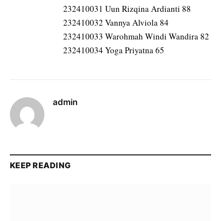
232410031 Uun Rizqina Ardianti 88
232410032 Vannya Alviola 84
232410033 Warohmah Windi Wandira 82
232410034 Yoga Priyatna 65
admin
KEEP READING