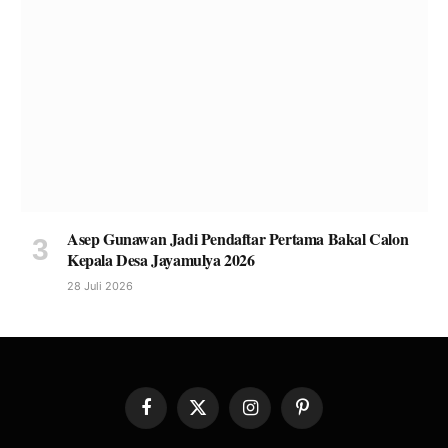
Asep Gunawan Jadi Pendaftar Pertama Bakal Calon
Kepala Desa Jayamulya 2026
28 Juli 2026
Facebook
X
Instagram
Pinterest
(Twitter)