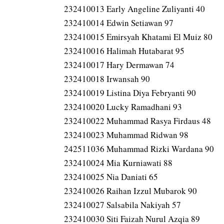
232410013 Early Angeline Zuliyanti 40
232410014 Edwin Setiawan 97
232410015 Emirsyah Khatami El Muiz 80
232410016 Halimah Hutabarat 95
232410017 Hary Dermawan 74
232410018 Irwansah 90
232410019 Listina Diya Febryanti 90
232410020 Lucky Ramadhani 93
232410022 Muhammad Rasya Firdaus 48
232410023 Muhammad Ridwan 98
242511036 Muhammad Rizki Wardana 90
232410024 Mia Kurniawati 88
232410025 Nia Daniati 65
232410026 Raihan Izzul Mubarok 90
232410027 Salsabila Nakiyah 57
232410030 Siti Faizah Nurul Azqia 89