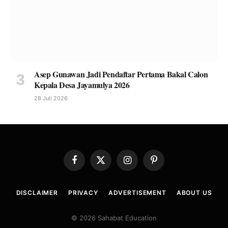
Asep Gunawan Jadi Pendaftar Pertama Bakal Calon
Kepala Desa Jayamulya 2026
28 Juli 2026
Facebook
X
Instagram
Pinterest
(Twitter)
DISCLAIMER
PRIVACY
ADVERTISEMENT
ABOUT US
© 2026 Sahabat Education