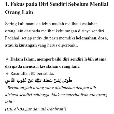
1. Fokus pada Diri Sendiri Sebelum Menilai
Orang Lain
Sering kali manusia lebih mudah melihat kesalahan
orang lain daripada melihat kekurangan dirinya sendiri.
kelemahan, dosa,
Padahal, setiap individu pasti memiliki
atau kekurangan
yang harus diperbaiki.
Dalam Islam, memperbaiki diri sendiri lebih utama
🔹
daripada mencari kesalahan orang lain.
🔹 Rasulullah ﷺ bersabda:
طُوبَىٰ لِمَنْ شَغَلَهُ عَيْبُهُ عَنْ عُيُوبِ النَّاسِ
“Beruntunglah orang yang disibukkan dengan aib
dirinya sendiri sehingga tidak memperhatikan aib orang
lain.”
(HR. al-Bazzar dan ath-Thabrani)