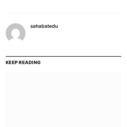
sahabatedu
KEEP READING