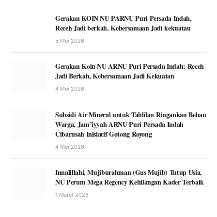
Gerakan KOIN NU PARNU Puri Persada Indah,
Receh Jadi berkah, Kebersamaan Jadi kekuatan
5 Mei 2026
Gerakan Koin NU ARNU Puri Persada Indah: Receh
Jadi Berkah, Kebersamaan Jadi Kekuatan
4 Mei 2026
Subsidi Air Mineral untuk Tahlilan Ringankan Beban
Warga, Jam’iyyah ARNU Puri Persada Indah
Cibarusah Inisiatif Gotong Royong
4 Mei 2026
Innalillahi, Mujiburahman (Gus Mujib) Tutup Usia,
NU Perum Mega Regency Kehilangan Kader Terbaik
1 Maret 2026