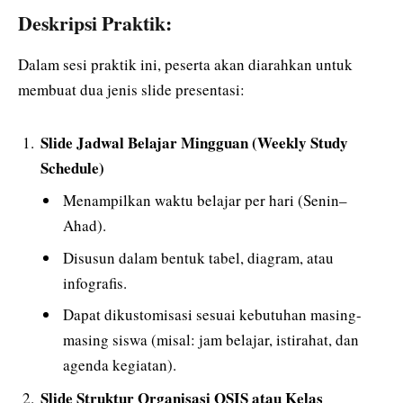
Deskripsi Praktik:
Dalam sesi praktik ini, peserta akan diarahkan untuk
membuat dua jenis slide presentasi:
Slide Jadwal Belajar Mingguan (Weekly Study
Schedule)
Menampilkan waktu belajar per hari (Senin–
Ahad).
Disusun dalam bentuk tabel, diagram, atau
infografis.
Dapat dikustomisasi sesuai kebutuhan masing-
masing siswa (misal: jam belajar, istirahat, dan
agenda kegiatan).
Slide Struktur Organisasi OSIS atau Kelas