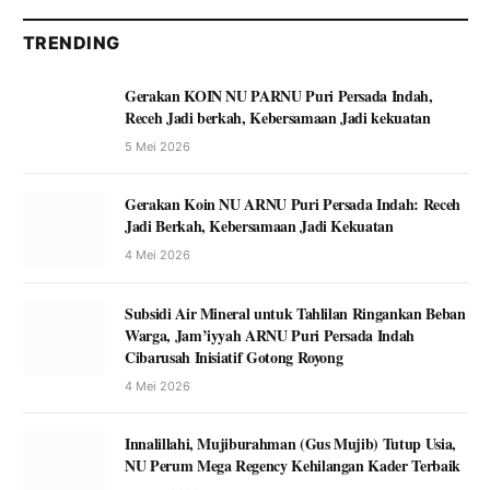
TRENDING
Gerakan KOIN NU PARNU Puri Persada Indah,
Receh Jadi berkah, Kebersamaan Jadi kekuatan
5 Mei 2026
Gerakan Koin NU ARNU Puri Persada Indah: Receh
Jadi Berkah, Kebersamaan Jadi Kekuatan
4 Mei 2026
Subsidi Air Mineral untuk Tahlilan Ringankan Beban
Warga, Jam’iyyah ARNU Puri Persada Indah
Cibarusah Inisiatif Gotong Royong
4 Mei 2026
Innalillahi, Mujiburahman (Gus Mujib) Tutup Usia,
NU Perum Mega Regency Kehilangan Kader Terbaik