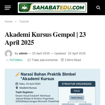
Home
»
Tutorial
Akademi Kursus Gempol | 23
April 2025
By
admin
23 April 2025
Updated:
23 April 2025
Tidak ada komentar
2 Mins Read
TUTORIAL