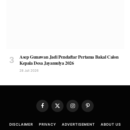
Asep Gunawan Jadi Pendaftar Pertama Bakal Calon
Kepala Desa Jayamulya 2026
28 Juli 2026
Facebook
X
Instagram
Pinterest
(Twitter)
DISCLAIMER
PRIVACY
ADVERTISEMENT
ABOUT US