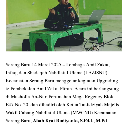
Serang Baru 14 Maret 2025 – Lembaga Amil Zakat,
Infaq, dan Shadaqah Nahdlatul Ulama (LAZISNU)
Kecamatan Serang Baru menggelar kegiatan Upgrading
& Pembekalan Amil Zakat Fitrah. Acara ini berlangsung
di Musholla An-Nur, Perumahan Mega Regency Blok
E47 No. 20, dan dihadiri oleh Ketua Tanfidziyah Majelis
Wakil Cabang Nahdlatul Ulama (MWCNU) Kecamatan
Abah Kyai Rudiyanto, S.Pd.I., M.Pd
Serang Baru,
.