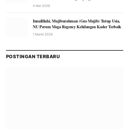
4 Mei 2026
Innalillahi, Mujiburahman (Gus Mujib) Tutup Usia,
NU Perum Mega Regency Kehilangan Kader Terbaik
1 Maret 2026
POSTINGAN TERBARU