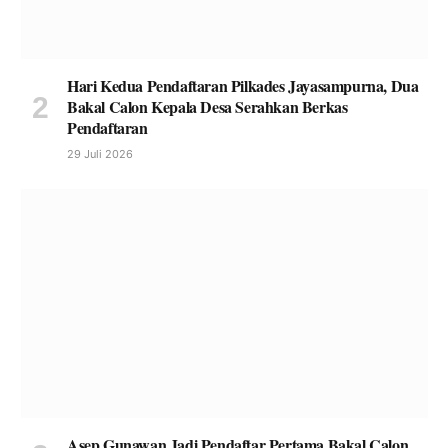
Hari Kedua Pendaftaran Pilkades Jayasampurna, Dua
Bakal Calon Kepala Desa Serahkan Berkas
Pendaftaran
29 Juli 2026
Asep Gunawan Jadi Pendaftar Pertama Bakal Calon