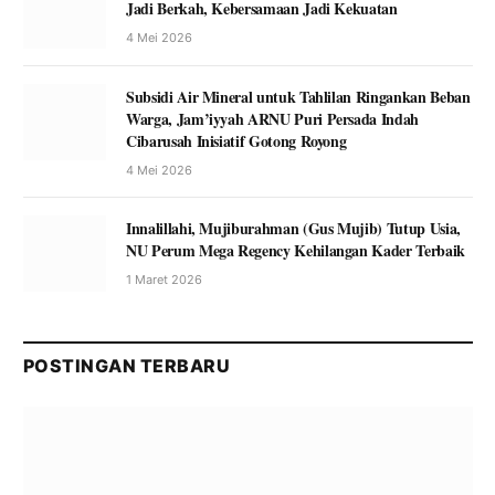
Jadi Berkah, Kebersamaan Jadi Kekuatan
4 Mei 2026
Subsidi Air Mineral untuk Tahlilan Ringankan Beban
Warga, Jam’iyyah ARNU Puri Persada Indah
Cibarusah Inisiatif Gotong Royong
4 Mei 2026
Innalillahi, Mujiburahman (Gus Mujib) Tutup Usia,
NU Perum Mega Regency Kehilangan Kader Terbaik
1 Maret 2026
POSTINGAN TERBARU