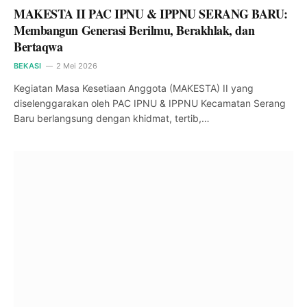
MAKESTA II PAC IPNU & IPPNU SERANG BARU:
Membangun Generasi Berilmu, Berakhlak, dan
Bertaqwa
BEKASI
2 Mei 2026
Kegiatan Masa Kesetiaan Anggota (MAKESTA) II yang
diselenggarakan oleh PAC IPNU & IPPNU Kecamatan Serang
Baru berlangsung dengan khidmat, tertib,…