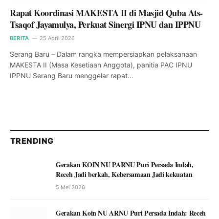
Rapat Koordinasi MAKESTA II di Masjid Quba Ats-
Tsaqof Jayamulya, Perkuat Sinergi IPNU dan IPPNU
BERITA
25 April 2026
Serang Baru – Dalam rangka mempersiapkan pelaksanaan
MAKESTA II (Masa Kesetiaan Anggota), panitia PAC IPNU
IPPNU Serang Baru menggelar rapat…
TRENDING
Gerakan KOIN NU PARNU Puri Persada Indah,
Receh Jadi berkah, Kebersamaan Jadi kekuatan
5 Mei 2026
Gerakan Koin NU ARNU Puri Persada Indah: Receh