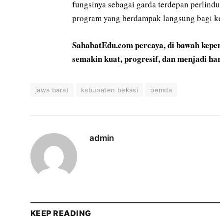
fungsinya sebagai garda terdepan perlin
program yang berdampak langsung bagi ke
SahabatEdu.com percaya, di bawah kep
semakin kuat, progresif, dan menjadi h
jawa barat
kabupaten bekasi
pemda
admin
KEEP READING