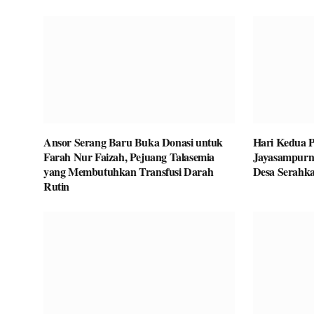
Ansor Serang Baru Buka Donasi untuk
Hari Kedua P
Farah Nur Faizah, Pejuang Talasemia
Jayasampurn
yang Membutuhkan Transfusi Darah
Desa Serahka
Rutin