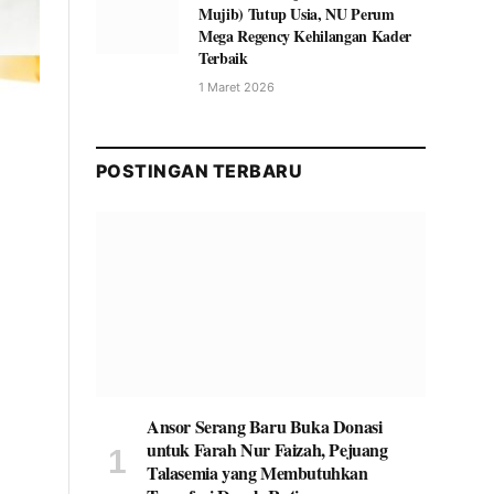
Mujib) Tutup Usia, NU Perum
Mega Regency Kehilangan Kader
Terbaik
1 Maret 2026
POSTINGAN TERBARU
Ansor Serang Baru Buka Donasi
untuk Farah Nur Faizah, Pejuang
Talasemia yang Membutuhkan