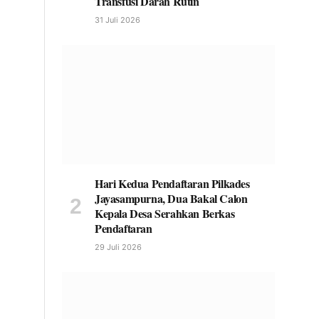
Transfusi Darah Rutin
31 Juli 2026
Hari Kedua Pendaftaran Pilkades
Jayasampurna, Dua Bakal Calon
Kepala Desa Serahkan Berkas
Pendaftaran
29 Juli 2026