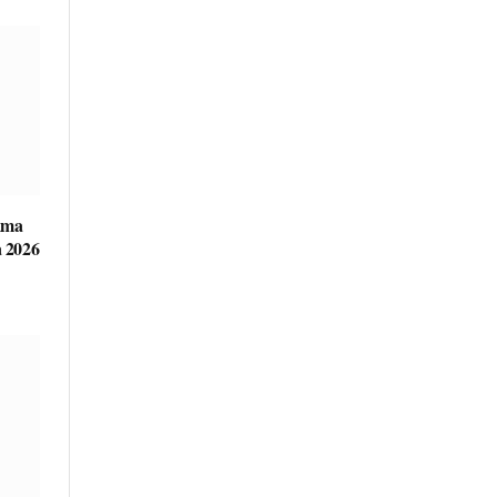
ama
 2026