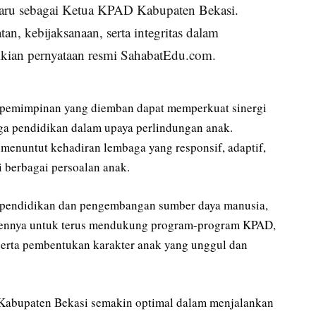
baru sebagai Ketua KPAD Kabupaten Bekasi.
an, kebijaksanaan, serta integritas dalam
ikian pernyataan resmi SahabatEdu.com.
epemimpinan yang diemban dapat memperkuat sinergi
ga pendidikan dalam upaya perlindungan anak.
ni menuntut kehadiran lembaga yang responsif, adaptif,
 berbagai persoalan anak.
g pendidikan dan pengembangan sumber daya manusia,
ennya untuk terus mendukung program-program KPAD,
, serta pembentukan karakter anak yang unggul dan
 Kabupaten Bekasi semakin optimal dalam menjalankan