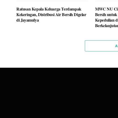
Ratusan Kepala Keluarga Terdampak
MWC NU Ciba
Kekeringan, Distribusi Air Bersih Digelar
Bersih untuk
di Jayamulya
Kepedulian d
Berkelanjuta
A