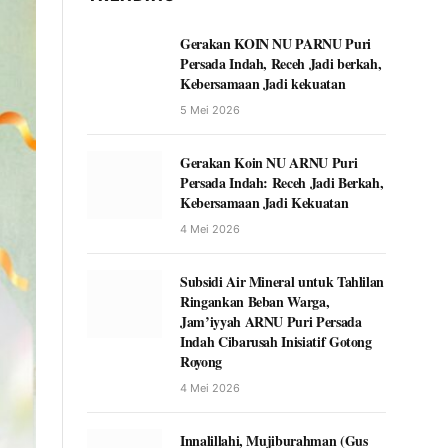
Gerakan KOIN NU PARNU Puri
Persada Indah, Receh Jadi berkah,
Kebersamaan Jadi kekuatan
5 Mei 2026
Gerakan Koin NU ARNU Puri
Persada Indah: Receh Jadi Berkah,
Kebersamaan Jadi Kekuatan
4 Mei 2026
Subsidi Air Mineral untuk Tahlilan
Ringankan Beban Warga,
Jam’iyyah ARNU Puri Persada
Indah Cibarusah Inisiatif Gotong
Royong
4 Mei 2026
Innalillahi, Mujiburahman (Gus