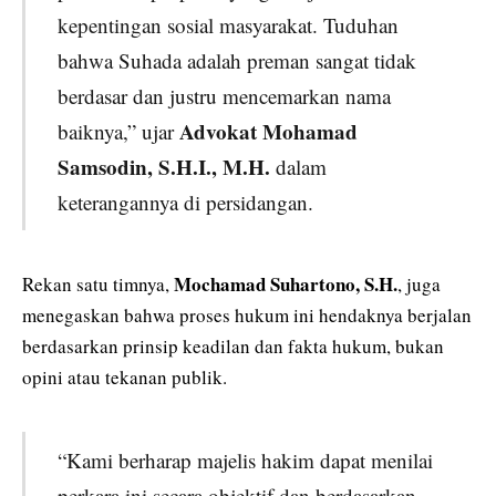
kepentingan sosial masyarakat. Tuduhan
bahwa Suhada adalah preman sangat tidak
berdasar dan justru mencemarkan nama
Advokat Mohamad
baiknya,” ujar
Samsodin, S.H.I., M.H.
dalam
keterangannya di persidangan.
Mochamad Suhartono, S.H.
Rekan satu timnya,
, juga
menegaskan bahwa proses hukum ini hendaknya berjalan
berdasarkan prinsip keadilan dan fakta hukum, bukan
opini atau tekanan publik.
“Kami berharap majelis hakim dapat menilai
perkara ini secara objektif dan berdasarkan