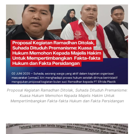
Proposal Kegiatan Ramadhan Ditolak, Suhada Dituduh Premanisme:
Kuasa Hukum Memohon Kepada Majelis Hakim Untuk
Mempertimbangkan Fakta-fakta Hukum dan Fakta Persidangan