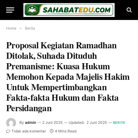
Home
»
Berita
Proposal Kegiatan Ramadhan
Ditolak, Suhada Dituduh
Premanisme: Kuasa Hukum
Memohon Kepada Majelis Hakim
Untuk Mempertimbangkan
Fakta-fakta Hukum dan Fakta
Persidangan
By
admin
2 Juni 2025
Updated:
2 Juni 2025
BERITA
Tidak ada komentar
4 Mins Read