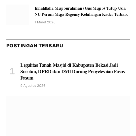
Innalillahi, Mujiburahman (Gus Mujib) Tutup Usia,
NU Perum Mega Regency Kehilangan Kader Terbaik
1 Maret 2026
POSTINGAN TERBARU
Legalitas Tanah Masjid di Kabupaten Bekasi Jadi
Sorotan, DPRD dan DMI Dorong Penyelesaian Fasos-
Fasum
9 Agustus 2026