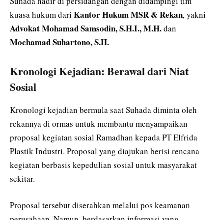
Suhada hadir di persidangan dengan didampingi tim
Kantor Hukum MSR & Rekan
kuasa hukum dari
, yakni
Advokat Mohamad Samsodin, S.H.I., M.H.
dan
Mochamad Suhartono, S.H.
Kronologi Kejadian: Berawal dari Niat
Sosial
Kronologi kejadian bermula saat Suhada diminta oleh
rekannya di ormas untuk membantu menyampaikan
proposal kegiatan sosial Ramadhan kepada PT Elfrida
Plastik Industri. Proposal yang diajukan berisi rencana
kegiatan berbasis kepedulian sosial untuk masyarakat
sekitar.
Proposal tersebut diserahkan melalui pos keamanan
perusahaan. Namun, berdasarkan informasi yang