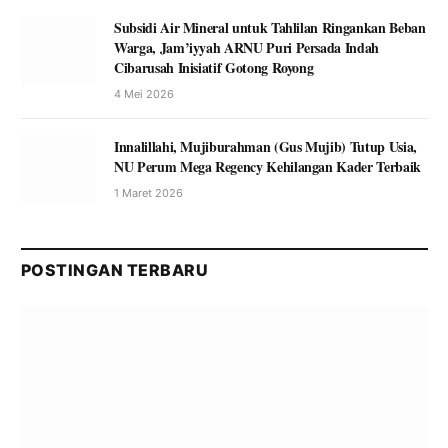
Subsidi Air Mineral untuk Tahlilan Ringankan Beban
Warga, Jam’iyyah ARNU Puri Persada Indah
Cibarusah Inisiatif Gotong Royong
4 Mei 2026
Innalillahi, Mujiburahman (Gus Mujib) Tutup Usia,
NU Perum Mega Regency Kehilangan Kader Terbaik
1 Maret 2026
POSTINGAN TERBARU