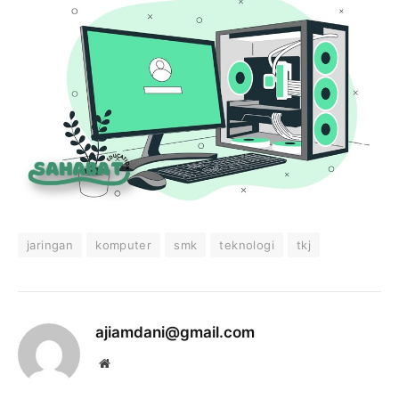
jaringan
komputer
smk
teknologi
tkj
ajiamdani@gmail.com
Website