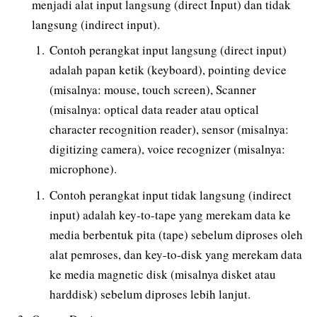
menjadi alat input langsung (direct Input) dan tidak
langsung (indirect input).
Contoh perangkat input langsung (direct input)
adalah papan ketik (keyboard), pointing device
(misalnya: mouse, touch screen), Scanner
(misalnya: optical data reader atau optical
character recognition reader), sensor (misalnya:
digitizing camera), voice recognizer (misalnya:
microphone).
Contoh perangkat input tidak langsung (indirect
input) adalah key-to-tape yang merekam data ke
media berbentuk pita (tape) sebelum diproses oleh
alat pemroses, dan key-to-disk yang merekam data
ke media magnetic disk (misalnya disket atau
harddisk) sebelum diproses lebih lanjut.