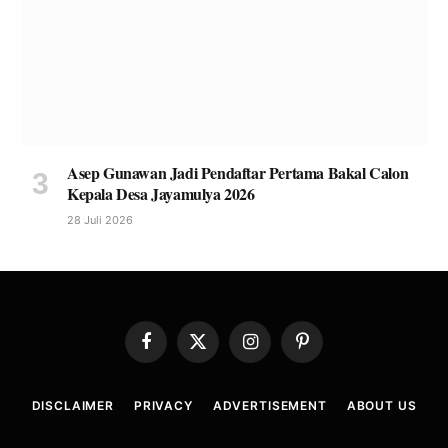
Asep Gunawan Jadi Pendaftar Pertama Bakal Calon
Kepala Desa Jayamulya 2026
28 Juli 2026
Facebook
X
Instagram
Pinterest
(Twitter)
DISCLAIMER
PRIVACY
ADVERTISEMENT
ABOUT US