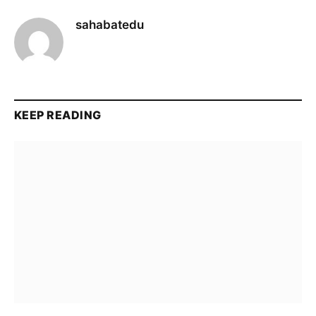
sahabatedu
KEEP READING