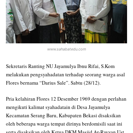
www.sahabatedu.com
Sekretaris Ranting NU Jayamulya Ibnu Rifai, S.Kom
melakukan pengsyahadatan terhadap seorang warga asal
Flores bernama “Darius Sale”. Sabtu (28/12).
Pria kelahiran Flores 12 Desember 1969 dengan perlahan
mengikuti kalimat syahadatain di Desa Jayamulya
Kecamatan Serang Baru, Kabupaten Bekasi disaksikan
oleh beberapa warga tempat dirinya berdomisili saat ini
serta disaksikan oleh Ketua DKM Masjid Ar-Rayyan Ust