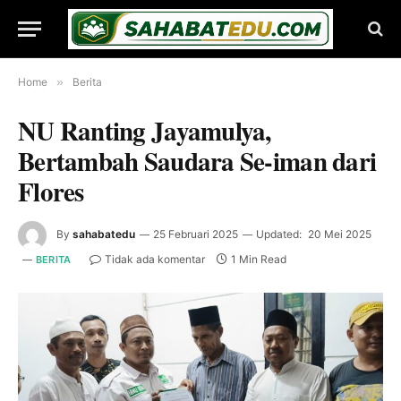
Home
»
Berita
NU Ranting Jayamulya,
Bertambah Saudara Se-iman dari
Flores
By
sahabatedu
25 Februari 2025
Updated:
20 Mei 2025
Tidak ada komentar
1 Min Read
BERITA