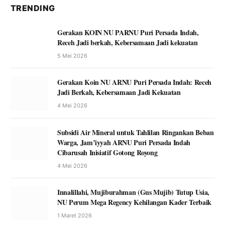
TRENDING
Gerakan KOIN NU PARNU Puri Persada Indah,
Receh Jadi berkah, Kebersamaan Jadi kekuatan
5 Mei 2026
Gerakan Koin NU ARNU Puri Persada Indah: Receh
Jadi Berkah, Kebersamaan Jadi Kekuatan
4 Mei 2026
Subsidi Air Mineral untuk Tahlilan Ringankan Beban
Warga, Jam’iyyah ARNU Puri Persada Indah
Cibarusah Inisiatif Gotong Royong
4 Mei 2026
Innalillahi, Mujiburahman (Gus Mujib) Tutup Usia,
NU Perum Mega Regency Kehilangan Kader Terbaik
1 Maret 2026