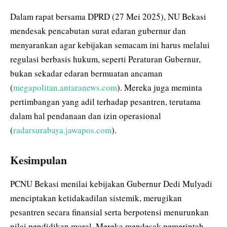
Dalam rapat bersama DPRD (27 Mei 2025), NU Bekasi
mendesak pencabutan surat edaran gubernur dan
menyarankan agar kebijakan semacam ini harus melalui
regulasi berbasis hukum, seperti Peraturan Gubernur,
bukan sekadar edaran bermuatan ancaman
(
megapolitan.antaranews.com
). Mereka juga meminta
pertimbangan yang adil terhadap pesantren, terutama
dalam hal pendanaan dan izin operasional
(
radarsurabaya.jawapos.com
).
Kesimpulan
PCNU Bekasi menilai kebijakan Gubernur Dedi Mulyadi
menciptakan ketidakadilan sistemik, merugikan
pesantren secara finansial serta berpotensi menurunkan
nilai pendidikan moral. Mereka mendesak pemerintah