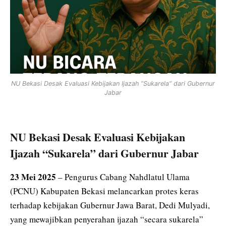
NU Bekasi Desak Evaluasi Kebijakan Ijazah “Sukarela” dari Gubernur
Jabar
NU Bekasi Desak Evaluasi Kebijakan
Ijazah “Sukarela” dari Gubernur Jabar
23 Mei 2025
– Pengurus Cabang Nahdlatul Ulama
(PCNU) Kabupaten Bekasi melancarkan protes keras
terhadap kebijakan Gubernur Jawa Barat, Dedi Mulyadi,
yang mewajibkan penyerahan ijazah “secara sukarela”