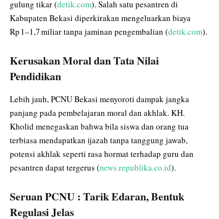
gulung tikar (
detik.com
). Salah satu pesantren di
Kabupaten Bekasi diperkirakan mengeluarkan biaya
Rp 1–1,7 miliar tanpa jaminan pengembalian (
detik.com
).
Kerusakan Moral dan Tata Nilai
Pendidikan
Lebih jauh, PCNU Bekasi menyoroti dampak jangka
panjang pada pembelajaran moral dan akhlak. KH.
Kholid menegaskan bahwa bila siswa dan orang tua
terbiasa mendapatkan ijazah tanpa tanggung jawab,
potensi akhlak seperti rasa hormat terhadap guru dan
pesantren dapat tergerus (
news.republika.co.id
).
Seruan PCNU : Tarik Edaran, Bentuk
Regulasi Jelas