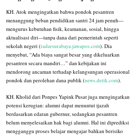
KH. Atok mengingatkan bahwa pondok pesantren
menanggung beban pendidikan santri 24 jam penuh—
mengurus kebutuhan fisik, keamanan, sosial, hingga
aktualisasi diri—tanpa dana dari pemerintah seperti
sekolah negeri (
radarsurabaya.jawapos.com
). Dia
menyebut, “Ada biaya sangat besar yang dikeluarkan
pesantren secara mandiri…” dan kebijakan ini
mendorong ancaman terhadap kelangsungan operasional
pondok dan perolehan dana publik (
news.detik.com
).
KH. Kholid dari Ponpes Yapink Pusat juga mengingatkan
potensi kerugian: alumni dapat menuntut ijazah
berdasarkan edaran gubernur, sedangkan pesantren
belum menyelesaikan hak bagi alumni. Hal ini diprediksi
mengganggu proses belajar mengajar bahkan berisiko