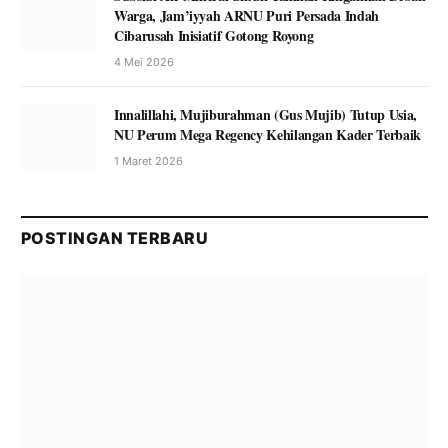
Warga, Jam’iyyah ARNU Puri Persada Indah
Cibarusah Inisiatif Gotong Royong
4 Mei 2026
Innalillahi, Mujiburahman (Gus Mujib) Tutup Usia,
NU Perum Mega Regency Kehilangan Kader Terbaik
1 Maret 2026
POSTINGAN TERBARU