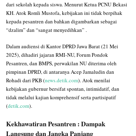
dari sekolah kepada siswa. Menurut Ketua PCNU Bekasi
KH. Atok Romli Mustofa, kebijakan ini tidak berpihak
kepada pesantren dan bahkan digambarkan sebagai
“dzalim” dan “sangat menyedihkan” .
Dalam audiensi di Kantor DPRD Jawa Barat (21 Mei
2025), dihadiri jajaran RMI‑NU, Forum Pondok
Pesantren, dan BMPS, perwakilan NU diterima oleh
pimpinan DPRD, di antaranya Acep Jamaludin dan
Rohadi dari PKB (
news.detik.com
). Atok menilai
kebijakan gubernur bersifat spontan, intimidatif, dan
tidak melalui kajian komprehensif serta partisipatif
(
detik.com
).
Kekhawatiran Pesantren : Dampak
Langsung dan Jangka Panjang