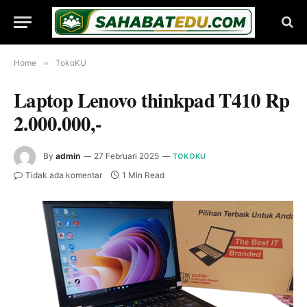
Home
»
TokoKU
Laptop Lenovo thinkpad T410 Rp
2.000.000,-
By
admin
27 Februari 2025
TOKOKU
Tidak ada komentar
1 Min Read