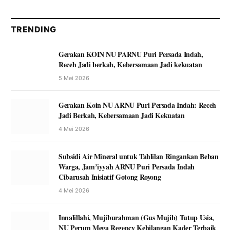
TRENDING
Gerakan KOIN NU PARNU Puri Persada Indah,
Receh Jadi berkah, Kebersamaan Jadi kekuatan
5 Mei 2026
Gerakan Koin NU ARNU Puri Persada Indah: Receh
Jadi Berkah, Kebersamaan Jadi Kekuatan
4 Mei 2026
Subsidi Air Mineral untuk Tahlilan Ringankan Beban
Warga, Jam’iyyah ARNU Puri Persada Indah
Cibarusah Inisiatif Gotong Royong
4 Mei 2026
Innalillahi, Mujiburahman (Gus Mujib) Tutup Usia,
NU Perum Mega Regency Kehilangan Kader Terbaik