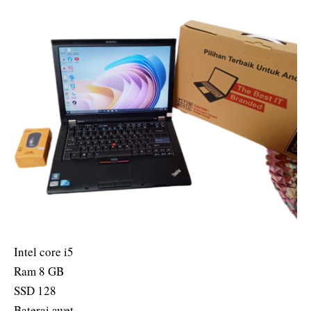
Intel core i5
Ram 8 GB
SSD 128
Baterai awet