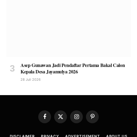
Asep Gunawan Jadi Pendaftar Pertama Bakal Calon
Kepala Desa Jayamulya 2026
28 Juli 2026
Facebook
X
Instagram
Pinterest
(Twitter)
DISCLAIMER
PRIVACY
ADVERTISEMENT
ABOUT US