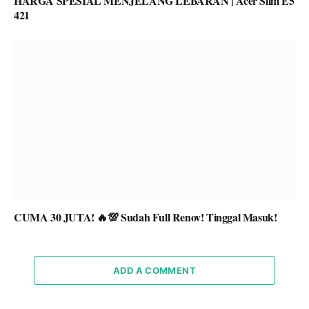
HARGA SPESIAL MENJELANG LEBARAN | Acer Slim E5
421
CUMA 30 JUTA! 🔥💯 Sudah Full Renov! Tinggal Masuk!
ADD A COMMENT