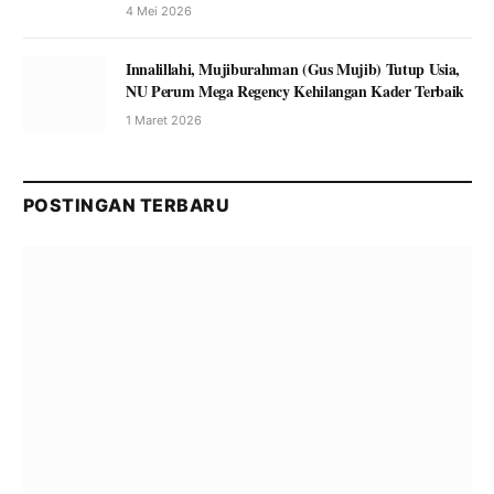
4 Mei 2026
Innalillahi, Mujiburahman (Gus Mujib) Tutup Usia,
NU Perum Mega Regency Kehilangan Kader Terbaik
1 Maret 2026
POSTINGAN TERBARU