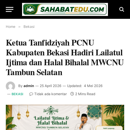
Home
»
Bekasi
Ketua Tanfidziyah PCNU
Kabupaten Bekasi Hadiri Lailatul
Ijtima dan Halal Bihalal MWCNU
Tambun Selatan
By
admin
25 April 2026
Updated:
4 Mei 2026
Tidak ada komentar
2 Mins Read
BEKASI