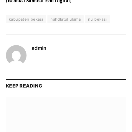
(Redaksi Sahabat Edu Digital)
kabupaten bekasi
nahdlatul ulama
nu bekasi
admin
KEEP READING