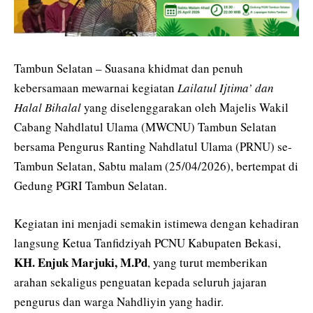
Tambun Selatan – Suasana khidmat dan penuh
kebersamaan mewarnai kegiatan
Lailatul Ijtima’ dan
Halal Bihalal
yang diselenggarakan oleh Majelis Wakil
Cabang Nahdlatul Ulama (MWCNU) Tambun Selatan
bersama Pengurus Ranting Nahdlatul Ulama (PRNU) se-
Tambun Selatan, Sabtu malam (25/04/2026), bertempat di
Gedung PGRI Tambun Selatan.
Kegiatan ini menjadi semakin istimewa dengan kehadiran
langsung Ketua Tanfidziyah PCNU Kabupaten Bekasi,
KH. Enjuk Marjuki, M.Pd
, yang turut memberikan
arahan sekaligus penguatan kepada seluruh jajaran
pengurus dan warga Nahdliyin yang hadir.