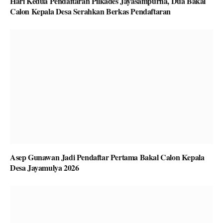
Hari Kedua Pendaftaran Pilkades Jayasampurna, Dua Bakal
Calon Kepala Desa Serahkan Berkas Pendaftaran
Asep Gunawan Jadi Pendaftar Pertama Bakal Calon Kepala
Desa Jayamulya 2026