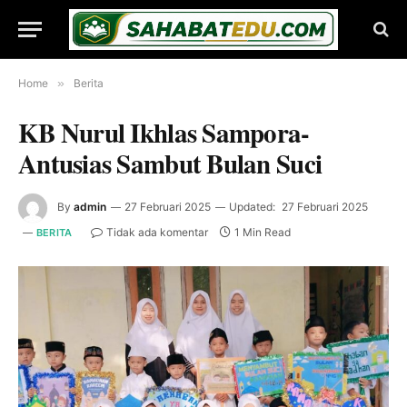
Home
»
Berita
KB Nurul Ikhlas Sampora-
Antusias Sambut Bulan Suci
By
admin
27 Februari 2025
Updated:
27 Februari 2025
Tidak ada komentar
1 Min Read
BERITA