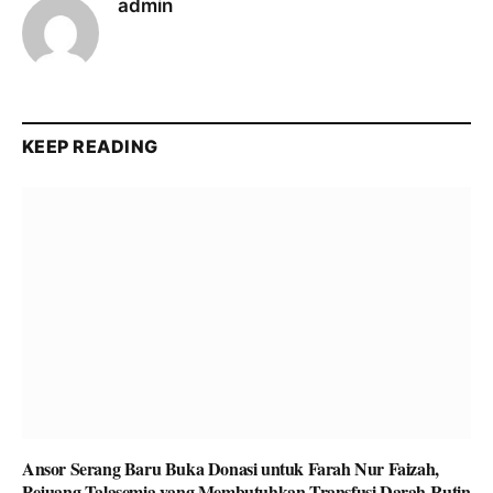
admin
KEEP READING
Ansor Serang Baru Buka Donasi untuk Farah Nur Faizah,
Pejuang Talasemia yang Membutuhkan Transfusi Darah Rutin