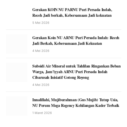
Gerakan KOIN NU PARNU Puri Persada Indah,
Receh Jadi berkah, Kebersamaan Jadi kekuatan
5 Mei 2026
Gerakan Koin NU ARNU Puri Persada Indah: Receh
Jadi Berkah, Kebersamaan Jadi Kekuatan
4 Mei 2026
Subsidi Air Mineral untuk Tahlilan Ringankan Beban
Warga, Jam’iyyah ARNU Puri Persada Indah
Cibarusah Inisiatif Gotong Royong
4 Mei 2026
Innalillahi, Mujiburahman (Gus Mujib) Tutup Usia,
NU Perum Mega Regency Kehilangan Kader Terbaik
1 Maret 2026