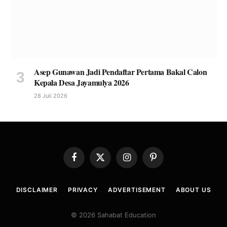
Asep Gunawan Jadi Pendaftar Pertama Bakal Calon
Kepala Desa Jayamulya 2026
28 Juli 2026
Facebook
X
Instagram
Pinterest
(Twitter)
DISCLAIMER
PRIVACY
ADVERTISEMENT
ABOUT US
© 2026 Sahabat Education