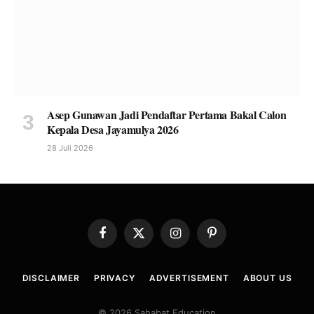
Asep Gunawan Jadi Pendaftar Pertama Bakal Calon
Kepala Desa Jayamulya 2026
28 Juli 2026
Facebook
X
Instagram
Pinterest
(Twitter)
DISCLAIMER
PRIVACY
ADVERTISEMENT
ABOUT US
© 2026 Sahabat Education