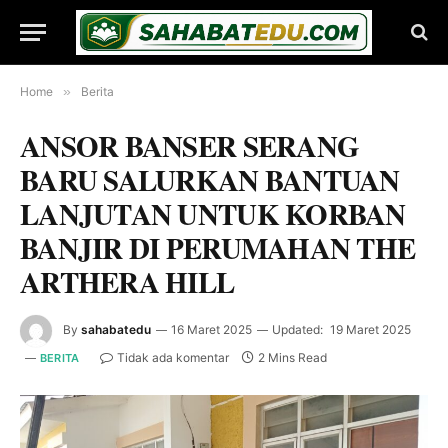
Home
»
Berita
ANSOR BANSER SERANG
BARU SALURKAN BANTUAN
LANJUTAN UNTUK KORBAN
BANJIR DI PERUMAHAN THE
ARTHERA HILL
By
sahabatedu
16 Maret 2025
Updated:
19 Maret 2025
Tidak ada komentar
2 Mins Read
BERITA