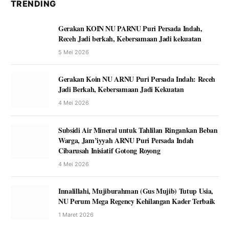
TRENDING
Gerakan KOIN NU PARNU Puri Persada Indah,
Receh Jadi berkah, Kebersamaan Jadi kekuatan
5 Mei 2026
Gerakan Koin NU ARNU Puri Persada Indah: Receh
Jadi Berkah, Kebersamaan Jadi Kekuatan
4 Mei 2026
Subsidi Air Mineral untuk Tahlilan Ringankan Beban
Warga, Jam’iyyah ARNU Puri Persada Indah
Cibarusah Inisiatif Gotong Royong
4 Mei 2026
Innalillahi, Mujiburahman (Gus Mujib) Tutup Usia,
NU Perum Mega Regency Kehilangan Kader Terbaik
1 Maret 2026