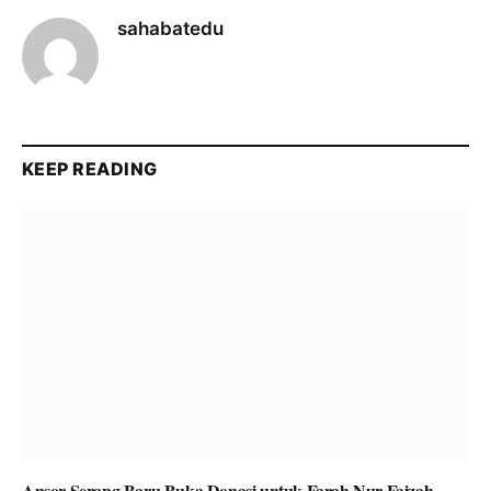
sahabatedu
KEEP READING
Ansor Serang Baru Buka Donasi untuk Farah Nur Faizah,