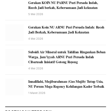
Gerakan KOIN NU PARNU Puri Persada Indah,
Receh Jadi berkah, Kebersamaan Jadi kekuatan
5 Mei 2026
Gerakan Koin NU ARNU Puri Persada Indah: Receh
Jadi Berkah, Kebersamaan Jadi Kekuatan
4 Mei 2026
Subsidi Air Mineral untuk Tahlilan Ringankan Beban
Warga, Jam’iyyah ARNU Puri Persada Indah
Cibarusah Inisiatif Gotong Royong
4 Mei 2026
Innalillahi, Mujiburahman (Gus Mujib) Tutup Usia,
NU Perum Mega Regency Kehilangan Kader Terbaik
1 Maret 2026