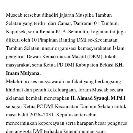
Muscab tersebut dihadiri jajaran Muspika Tambun
Selatan yang terdiri dari Camat, Danramil 01 Tambun,
Kapolsek, serta Kepala KUA. Selain itu, kegiatan ini juga
diikuti oleh 10 Pimpinan Ranting DMI se-Kecamatan
Tambun Selatan, unsur organisasi kemasyarakatan Islam,
pengurus Dewan Kemakmuran Masjid (DKM), tokoh
KH.
masyarakat, serta Ketua PD DMI Kabupaten Bekasi
Imam Mulyana.
Melalui proses musyawarah mufakat yang berlangsung
khidmat dan penuh kekeluargaan, forum Muscab secara
H. Ahmad Syauqi, M.Pd.I
aklamasi kembali menetapkan
sebagai Ketua PC DMI Kecamatan Tambun Selatan untuk
masa bakti 2026–2031. Keputusan tersebut
mencerminkan kepercayaan serta harapan besar pengurus
dan anggota DMI terhadap kepemimpinan yang