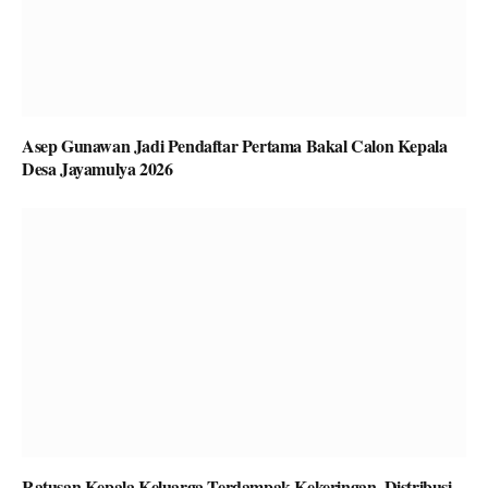
Asep Gunawan Jadi Pendaftar Pertama Bakal Calon Kepala
Desa Jayamulya 2026
Ratusan Kepala Keluarga Terdampak Kekeringan, Distribusi