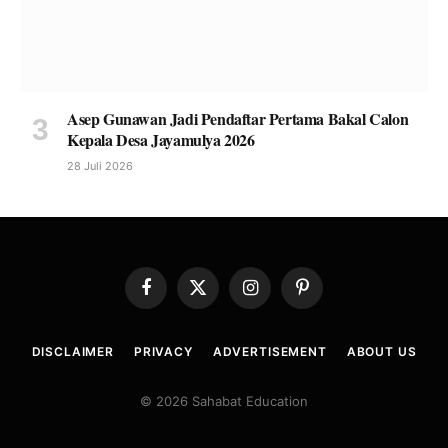
Asep Gunawan Jadi Pendaftar Pertama Bakal Calon
Kepala Desa Jayamulya 2026
28 Juli 2026
Facebook
X
Instagram
Pinterest
(Twitter)
DISCLAIMER
PRIVACY
ADVERTISEMENT
ABOUT US
© 2026 Sahabat Education