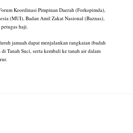
r Forum Koordinasi Pimpinan Daerah (Forkopimda),
sia (MUI), Badan Amil Zakat Nasional (Baznas),
petugas haji.
luruh jamaah dapat menjalankan rangkaian ibadah
 di Tanah Suci, serta kembali ke tanah air dalam
rur.