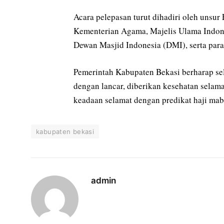
Acara pelepasan turut dihadiri oleh unsu
Kementerian Agama, Majelis Ulama Indone
Dewan Masjid Indonesia (DMI), serta para 
Pemerintah Kabupaten Bekasi berharap se
dengan lancar, diberikan kesehatan selama
keadaan selamat dengan predikat haji mab
kabupaten bekasi
admin