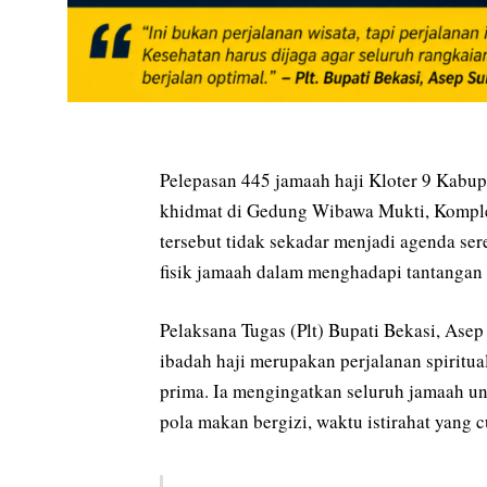
Pelepasan 445 jamaah haji Kloter 9 Kabu
khidmat di Gedung Wibawa Mukti, Komple
tersebut tidak sekadar menjadi agenda ser
fisik jamaah dalam menghadapi tantangan 
Pelaksana Tugas (Plt) Bupati Bekasi, As
ibadah haji merupakan perjalanan spiritu
prima. Ia mengingatkan seluruh jamaah unt
pola makan bergizi, waktu istirahat yang 