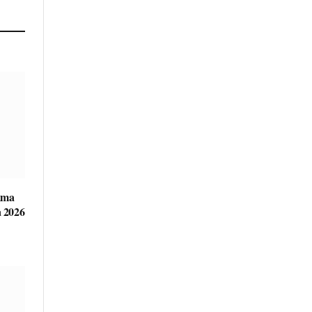
ama
 2026