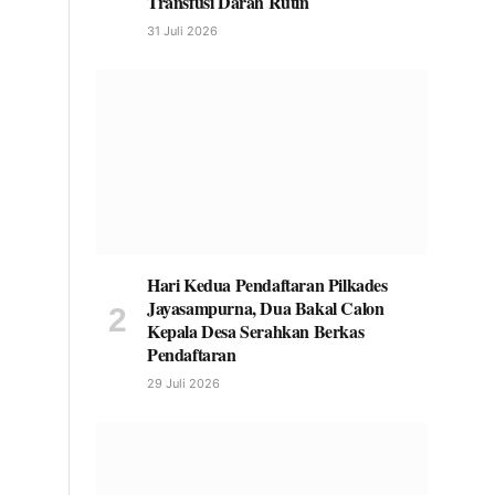
Transfusi Darah Rutin
31 Juli 2026
Hari Kedua Pendaftaran Pilkades
Jayasampurna, Dua Bakal Calon
Kepala Desa Serahkan Berkas
Pendaftaran
29 Juli 2026