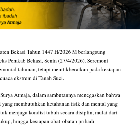
paten Bekasi Tahun 1447 H/2026 M berlangsung
ks Pemkab Bekasi, Senin (27/4/2026). Seremoni
emonial tahunan, tetapi menitikberatkan pada kesiapan
cuaca ekstrem di Tanah Suci.
ep Surya Atmaja, dalam sambutannya menegaskan bahwa
al yang membutuhkan ketahanan fisik dan mental yang
uk menjaga kondisi tubuh secara disiplin, mulai dari
cukup, hingga kesiapan obat-obatan pribadi.