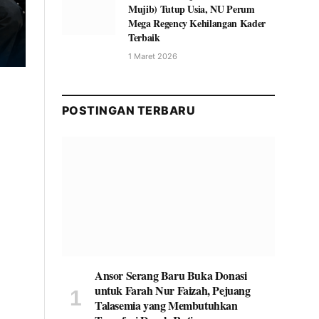
Mujib) Tutup Usia, NU Perum
Mega Regency Kehilangan Kader
Terbaik
1 Maret 2026
POSTINGAN TERBARU
Ansor Serang Baru Buka Donasi
untuk Farah Nur Faizah, Pejuang
Talasemia yang Membutuhkan