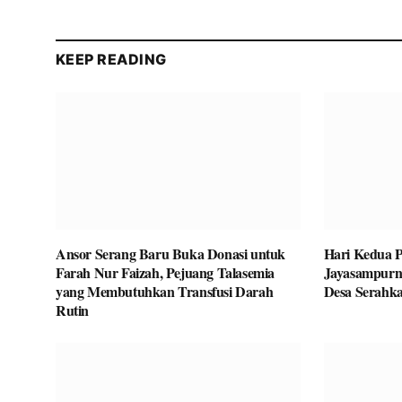
KEEP READING
Ansor Serang Baru Buka Donasi untuk
Hari Kedua P
Farah Nur Faizah, Pejuang Talasemia
Jayasampurn
yang Membutuhkan Transfusi Darah
Desa Serahka
Rutin