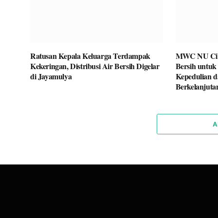
Ratusan Kepala Keluarga Terdampak
MWC NU Ciba
Kekeringan, Distribusi Air Bersih Digelar
Bersih untuk
di Jayamulya
Kepedulian d
Berkelanjuta
A