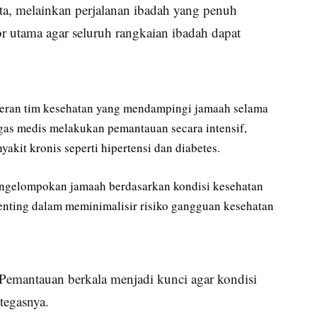
ata, melainkan perjalanan ibadah yang penuh
r utama agar seluruh rangkaian ibadah dapat
 peran tim kesehatan yang mendampingi jamaah selama
gas medis melakukan pemantauan secara intensif,
akit kronis seperti hipertensi dan diabetes.
pengelompokan jamaah berdasarkan kondisi kesehatan
penting dalam meminimalisir risiko gangguan kesehatan
 Pemantauan berkala menjadi kunci agar kondisi
 tegasnya.