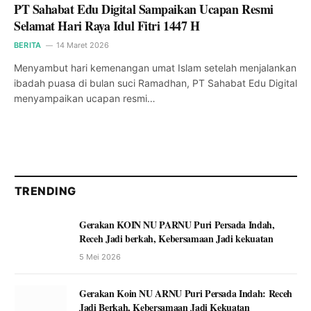
PT Sahabat Edu Digital Sampaikan Ucapan Resmi
Selamat Hari Raya Idul Fitri 1447 H
BERITA
14 Maret 2026
Menyambut hari kemenangan umat Islam setelah menjalankan
ibadah puasa di bulan suci Ramadhan, PT Sahabat Edu Digital
menyampaikan ucapan resmi…
TRENDING
Gerakan KOIN NU PARNU Puri Persada Indah,
Receh Jadi berkah, Kebersamaan Jadi kekuatan
5 Mei 2026
Gerakan Koin NU ARNU Puri Persada Indah: Receh
Jadi Berkah, Kebersamaan Jadi Kekuatan