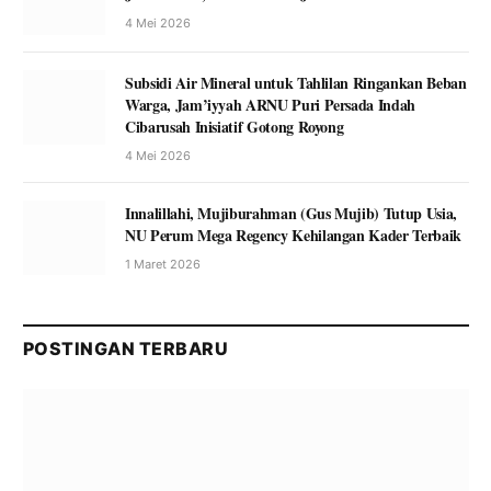
4 Mei 2026
Subsidi Air Mineral untuk Tahlilan Ringankan Beban
Warga, Jam’iyyah ARNU Puri Persada Indah
Cibarusah Inisiatif Gotong Royong
4 Mei 2026
Innalillahi, Mujiburahman (Gus Mujib) Tutup Usia,
NU Perum Mega Regency Kehilangan Kader Terbaik
1 Maret 2026
POSTINGAN TERBARU