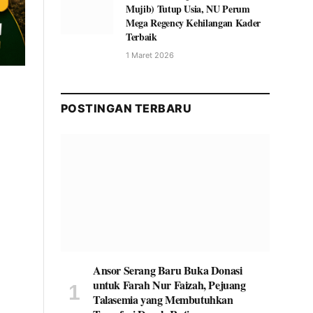
Mujib) Tutup Usia, NU Perum
Mega Regency Kehilangan Kader
Terbaik
1 Maret 2026
POSTINGAN TERBARU
Ansor Serang Baru Buka Donasi
untuk Farah Nur Faizah, Pejuang
Talasemia yang Membutuhkan