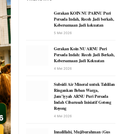
Gerakan KOIN NU PARNU Puri
Persada Indah, Receh Jadi berkah,
Kebersamaan Jadi kekuatan
5 Mei 2026
Gerakan Koin NU ARNU Puri
Persada Indah: Receh Jadi Berkah,
Kebersamaan Jadi Kekuatan
4 Mei 2026
Subsidi Air Mineral untuk Tahlilan
Ringankan Beban Warga,
Jam’iyyah ARNU Puri Persada
Indah Cibarusah Inisiatif Gotong
Royong
4 Mei 2026
Innalillahi, Mujiburahman (Gus