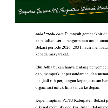
sahabatedu.com
Di tengah gema takbir da
kepedulian, serta pengorbanan untuk um
Bekasi periode 2026–2031 hadir membawa
kepada masyarakat.
Idul Adha bukan hanya tentang penyembe
ego, memperkuat persaudaraan, dan menana
menjadi ruh perjuangan kepengurusan b
organisasi untuk lima tahun ke depan.
Kepemimpinan PCNU Kabupaten Bekasi pe
dikenal memiliki dedikasi tinggi dalam me