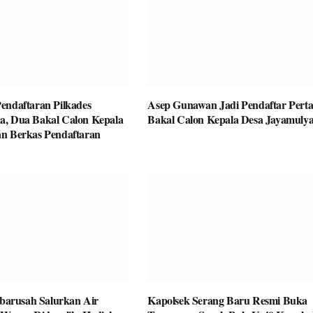
endaftaran Pilkades
Asep Gunawan Jadi Pendaftar Pert
a, Dua Bakal Calon Kepala
Bakal Calon Kepala Desa Jayamulya
n Berkas Pendaftaran
rusah Salurkan Air
Kapolsek Serang Baru Resmi Buka