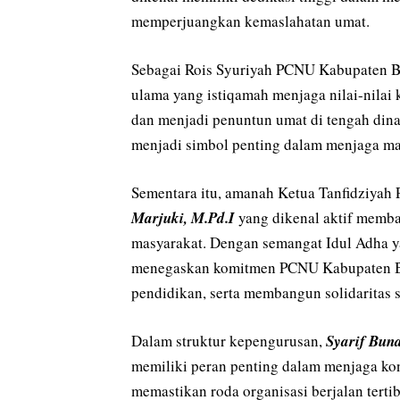
memperjuangkan kemaslahatan umat.
Sebagai Rois Syuriyah PCNU Kabupaten B
ulama yang istiqamah menjaga nilai-nilai
dan menjadi penuntun umat di tengah din
menjadi simbol penting dalam menjaga mar
Sementara itu, amanah Ketua Tanfidziya
Marjuki, M.Pd.I
yang dikenal aktif memb
masyarakat. Dengan semangat Idul Adha y
menegaskan komitmen PCNU Kabupaten Be
pendidikan, serta membangun solidaritas so
Dalam struktur kepengurusan,
Syarif Buna
memiliki peran penting dalam menjaga kon
memastikan roda organisasi berjalan terti