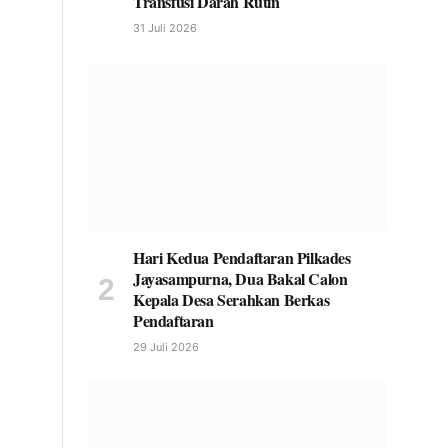
Transfusi Darah Rutin
31 Juli 2026
Hari Kedua Pendaftaran Pilkades
Jayasampurna, Dua Bakal Calon
Kepala Desa Serahkan Berkas
Pendaftaran
29 Juli 2026