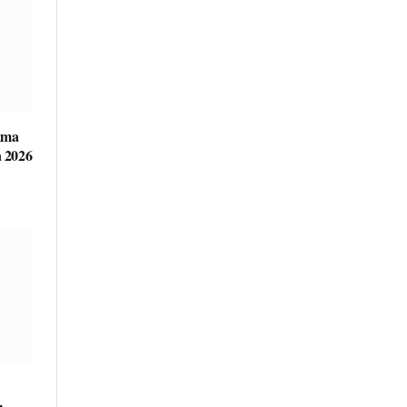
ama
 2026