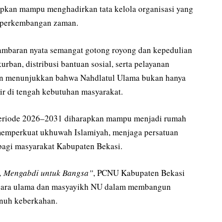
pkan mampu menghadirkan tata kelola organisasi yang
p perkembangan zaman.
ambaran nyata semangat gotong royong dan kepedulian
urban, distribusi bantuan sosial, serta pelayanan
n menunjukkan bahwa Nahdlatul Ulama bukan hanya
ir di tengah kebutuhan masyarakat.
eriode 2026–2031 diharapkan mampu menjadi rumah
memperkuat ukhuwah Islamiyah, menjaga persatuan
bagi masyarakat Kabupaten Bekasi.
, Mengabdi untuk Bangsa”
, PCNU Kabupaten Bekasi
n para ulama dan masyayikh NU dalam membangun
enuh keberkahan.