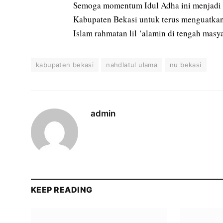
Semoga momentum Idul Adha ini menjadi 
Kabupaten Bekasi untuk terus menguatkan
Islam rahmatan lil ‘alamin di tengah masya
kabupaten bekasi
nahdlatul ulama
nu bekasi
admin
KEEP READING