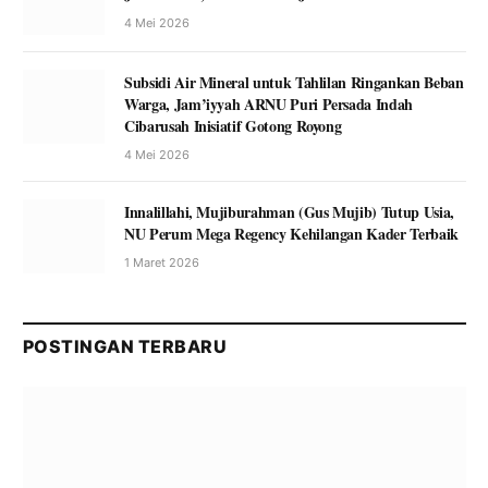
4 Mei 2026
Subsidi Air Mineral untuk Tahlilan Ringankan Beban
Warga, Jam’iyyah ARNU Puri Persada Indah
Cibarusah Inisiatif Gotong Royong
4 Mei 2026
Innalillahi, Mujiburahman (Gus Mujib) Tutup Usia,
NU Perum Mega Regency Kehilangan Kader Terbaik
1 Maret 2026
POSTINGAN TERBARU