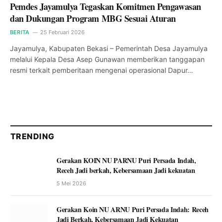
Pemdes Jayamulya Tegaskan Komitmen Pengawasan
dan Dukungan Program MBG Sesuai Aturan
BERITA
25 Februari 2026
Jayamulya, Kabupaten Bekasi – Pemerintah Desa Jayamulya
melalui Kepala Desa Asep Gunawan memberikan tanggapan
resmi terkait pemberitaan mengenai operasional Dapur…
TRENDING
Gerakan KOIN NU PARNU Puri Persada Indah,
Receh Jadi berkah, Kebersamaan Jadi kekuatan
5 Mei 2026
Gerakan Koin NU ARNU Puri Persada Indah: Receh
Jadi Berkah, Kebersamaan Jadi Kekuatan